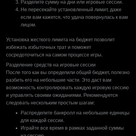
Разделите сумму на дни или игровые сессии.
Не пересекайте установленный лимит, даже
если вам кажется, что удача повернулась к вам
лицом.
Установка жесткого лимита на бюджет позволит
избежать избыточных трат и поможет
сосредоточиться на самом процессе игры.
Разделение средств на игровые сессии
После того как вы определили общий бюджет, полезно
разбить его на небольшие части. Это даст вам
возможность контролировать каждую игровую сессию
и управлять своими ожиданиями. Рекомендуется
следовать нескольким простым шагам:
Распределите банкролл на небольшие единицы
для каждой сессии.
Играйте все время в рамках заданной суммы
на сессию.