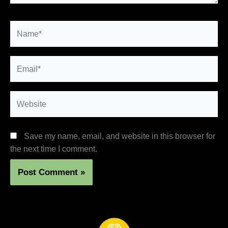
Name*
Email*
Website
Save my name, email, and website in this browser for
the next time I comment.