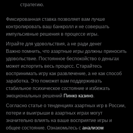
стратегию.
Фиксированная ставка позволяет вам лучше
контролировать ваш банкролл и не совершать
импульсивные решения в процессе игры.
Играйте для удовольствия, а не ради денег
Важно помнить, что азартные игры должны приносить
удовольствие. Постоянное беспокойство о деньгах
может испортить весь процесс. Старайтесь
воспринимать игру как развлечение, а не как способ
заработка. Это поможет вам поддерживать
стабильное психическое состояние и избежать
эмоциональных решений
Пинко казино
.
Согласно статье о тенденциях азартных игр в России,
потери и выигрыши в азартных играх могут
значительно влиять на ваше восприятие игры и
общее состояние. Ознакомьтесь с
анализом