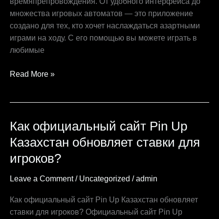
времяпрепровождения. От удобного интерфейса до
в
множества игровых автоматов — это приложение
пути
создано для тех, кто хочет наслаждаться азартными
играми на ходу. С его помощью вы можете играть в
любимые
Read More »
Как официальный сайт Pin Up
Как
официальный
Казахстан обновляет ставки для
сайт
игроков?
Pin
Up
Leave a Comment
/
Uncategorized
/
admin
Казахстан
обновляет
Как официальный сайт Pin Up Казахстан обновляет
ставки
ставки для игроков? Официальный сайт Pin Up