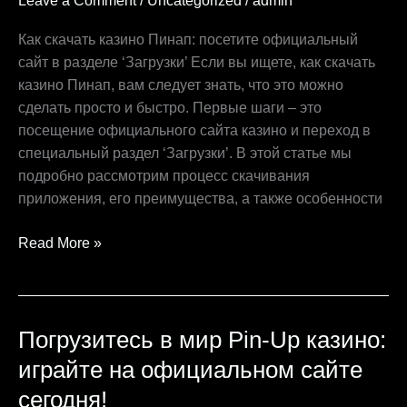
Leave a Comment
/
Uncategorized
/
admin
официальный
сайт
Как скачать казино Пинап: посетите официальный
в
сайт в разделе ‘Загрузки’ Если вы ищете, как скачать
разделе
казино Пинап, вам следует знать, что это можно
‘Загрузки’
сделать просто и быстро. Первые шаги – это
посещение официального сайта казино и переход в
специальный раздел ‘Загрузки’. В этой статье мы
подробно рассмотрим процесс скачивания
приложения, его преимущества, а также особенности
Read More »
Погрузитесь в мир Pin-Up казино:
Погрузитесь
в
играйте на официальном сайте
мир
сегодня!
Pin-