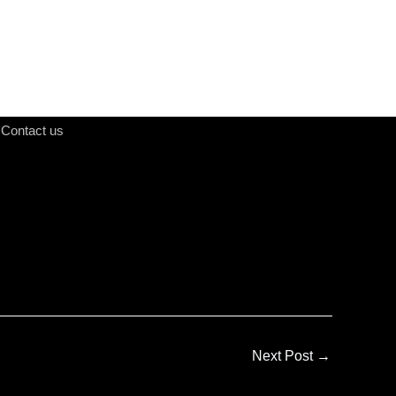
Contact us
Next Post
→