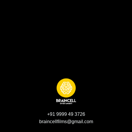
+91 9999 49 3726
braincellfilms@gmail.com