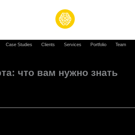
Case Studies
Clients
Services
Portfolio
Team
та: что вам нужно знать