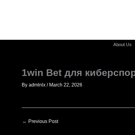
Skip
to
content
About Us
1win Bet для киберспор
By
admlnlx
/
March 22, 2026
←
Previous Post