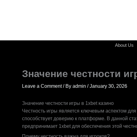
Skip
to
content
About Us
Значение честности иг
Leave a Comment
/ By
admin
/
January 30, 2026
Значение честности игры в 1xbet казино
Честность игры является ключевым аспектом для 
способствует доверию к платформе. В данной стат
предпринимает 1xbet для обеспечения этой честн
Почему честность важна для игроков?