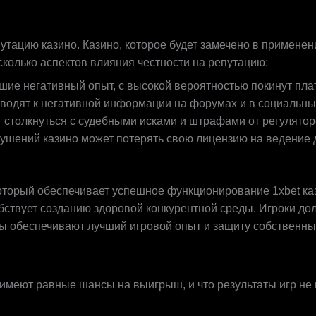
путацию казино. Казино, которое будет замечено в примене
сколько аспектов влияния честности на репутацию:
шие негативный опыт, с высокой вероятностью покинут пла
одят к негативной информации на форумах и в социальных
 столкнуться с судебными исками и штрафами от регулятор
ушений казино может потерять свою лицензию на ведение 
торый обеспечивает успешное функционирование 1xbet каз
обствует созданию здоровой конкурентной среды. Игроки д
мы обеспечивают лучший игровой опыт и защиту собственн
и имеют равные шансы на выигрыш, и что результаты игр не