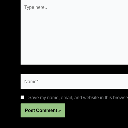
Type
here..
Name*
Save my name, email, and website in this browser