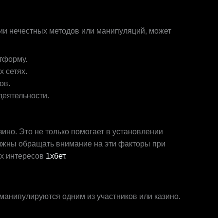
нии нечестных методов или манипуляций, может
тформу.
 сетях.
ов.
деятельности.
ино. Это не только помогает в установлении
олжны обращать внимание на эти факторы при
ых интересов
1хбет
.
 манипулируются одним из участников или казино.