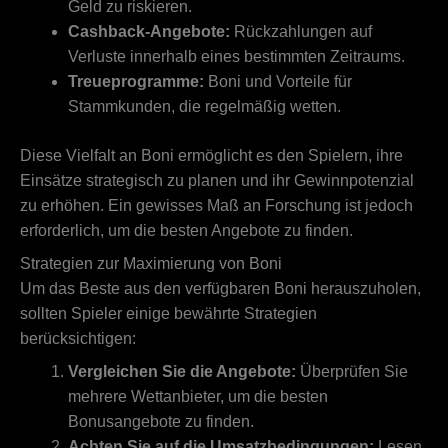
Geld zu riskieren.
Cashback-Angebote:
Rückzahlungen auf
Verluste innerhalb eines bestimmten Zeitraums.
Treueprogramme:
Boni und Vorteile für
Stammkunden, die regelmäßig wetten.
Diese Vielfalt an Boni ermöglicht es den Spielern, ihre
Einsätze strategisch zu planen und ihr Gewinnpotenzial
zu erhöhen. Ein gewisses Maß an Forschung ist jedoch
erforderlich, um die besten Angebote zu finden.
Strategien zur Maximierung von Boni
Um das Beste aus den verfügbaren Boni herauszuholen,
sollten Spieler einige bewährte Strategien
berücksichtigen:
Vergleichen Sie die Angebote:
Überprüfen Sie
mehrere Wettanbieter, um die besten
Bonusangebote zu finden.
Achten Sie auf die Umsatzbedingungen:
Lesen