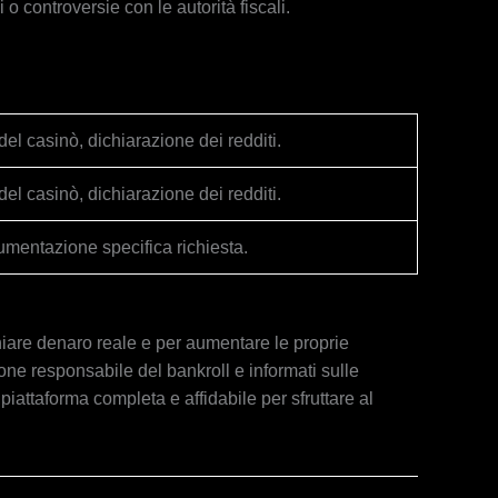
 controversie con le autorità fiscali.
 del casinò, dichiarazione dei redditi.
 del casinò, dichiarazione dei redditi.
entazione specifica richiesta.
chiare denaro reale e per aumentare le proprie
ione responsabile del bankroll e informati sulle
piattaforma completa e affidabile per sfruttare al