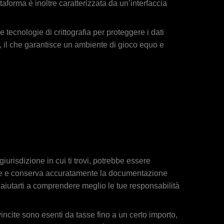
taforma è inoltre caratterizzata da un’interfaccia
e tecnologie di crittografia per proteggere i dati
le, il che garantisce un ambiente di gioco equo e
giurisdizione in cui ti trovi, potrebbe essere
paese e conserva accuratamente la documentazione
 aiutarti a comprendere meglio le tue responsabilità
incite sono esenti da tasse fino a un certo importo,