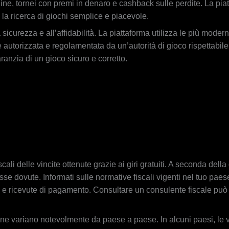
ine, tornei con premi in denaro e cashback sulle perdite. La piat
 la ricerca di giochi semplice e piacevole.
 sicurezza e all’affidabilità. La piattaforma utilizza le più modern
re autorizzata e regolamentata da un’autorità di gioco rispettabi
ranzia di un gioco sicuro e corretto.
li delle vincite ottenute grazie ai giri gratuiti. A seconda della 
 tasse dovute. Informati sulle normative fiscali vigenti nel tuo 
inò e ricevute di pagamento. Consultare un consulente fiscale può
line variano notevolmente da paese a paese. In alcuni paesi, le v