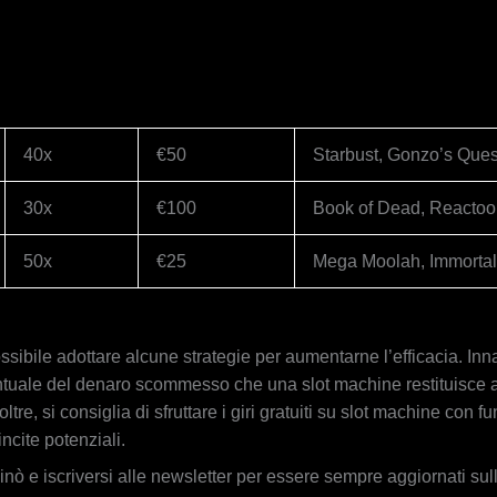
40x
€50
Starbust, Gonzo’s Ques
30x
€100
Book of Dead, Reacto
50x
€25
Mega Moolah, Immorta
ossibile adottare alcune strategie per aumentarne l’efficacia. In
entuale del denaro scommesso che una slot machine restituisce a
ltre, si consiglia di sfruttare i giri gratuiti su slot machine con 
ncite potenziali.
inò e iscriversi alle newsletter per essere sempre aggiornati sulle 