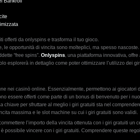
l Bankroll
cite
timizzata
ti offerti da onlyspins e trasforma il tuo gioco.
le opportunità di vincita sono molteplici, ma spesso nascoste.
iddette “free spins”.
Onlyspins
, una piattaforma innovativa, offre 
lo esplorerà in dettaglio come poter ottimizzare l’utilizzo dei giri
mune nei casinò online. Essenzialmente, permettono ai giocatori d
no essere offerti come parte di un bonus di benvenuto per i nuov
La chiave per sfruttare al meglio i giri gratuiti sta nel comprende
vincita massima e le slot machine su cui i giri gratuiti sono validi.
mettere l’importo della vincita ottenuta con i giri gratuiti un ce
è possibile vincere con i giri gratuiti. Comprendere queste reg