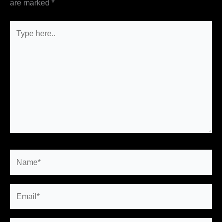
are marked
*
Type
here..
Name*
Email*