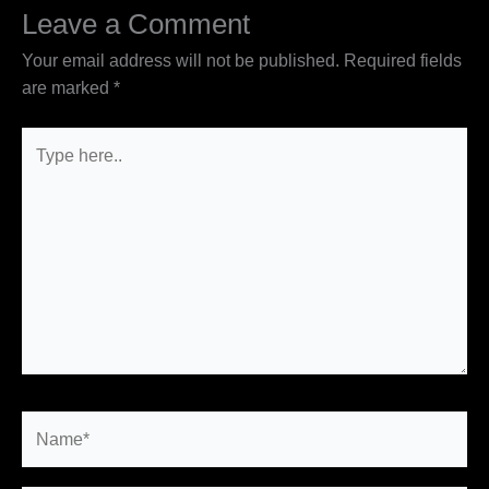
Leave a Comment
Your email address will not be published.
Required fields
are marked
*
Type
here..
Name*