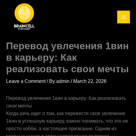
Skip
to
content
Перевод увлечения 1вин
в карьеру: Как
реализовать свои мечты
Leave a Comment
/ By
admin
/
March 22, 2026
Перевод увлечения 1вин в карьеру: Как реализовать
свои мечты
Когда речь идет о том, как перевести свое увлечение
1вин в успешную карьеру, важно понимать, что это не
просто хобби, а настоящее призвание. Одним из