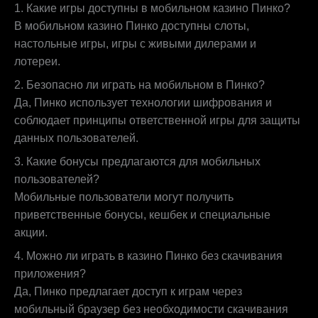
1. Какие игры доступны в мобильном казино Пинко?
В мобильном казино Пинко доступны слоты,
настольные игры, игры с живыми дилерами и
лотереи.
2. Безопасно ли играть на мобильном в Пинко?
Да, Пинко использует технологии шифрования и
соблюдает принципы ответственной игры для защиты
данных пользователей.
3. Какие бонусы предлагаются для мобильных
пользователей?
Мобильные пользователи могут получить
приветственные бонусы, кешбек и специальные
акции.
4. Можно ли играть в казино Пинко без скачивания
приложения?
Да, Пинко предлагает доступ к играм через
мобильный браузер без необходимости скачивания