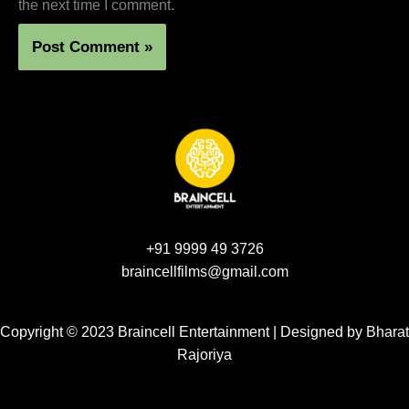
the next time I comment.
+91 9999 49 3726
braincellfilms@gmail.com
Copyright © 2023 Braincell Entertainment | Designed by
Bharat
Rajoriya