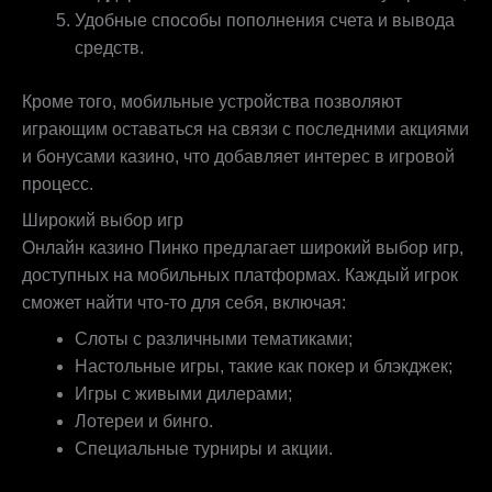
Удобные способы пополнения счета и вывода
средств.
Кроме того, мобильные устройства позволяют
играющим оставаться на связи с последними акциями
и бонусами казино, что добавляет интерес в игровой
процесс.
Широкий выбор игр
Онлайн казино Пинко предлагает широкий выбор игр,
доступных на мобильных платформах. Каждый игрок
сможет найти что-то для себя, включая:
Слоты с различными тематиками;
Настольные игры, такие как покер и блэкджек;
Игры с живыми дилерами;
Лотереи и бинго.
Специальные турниры и акции.