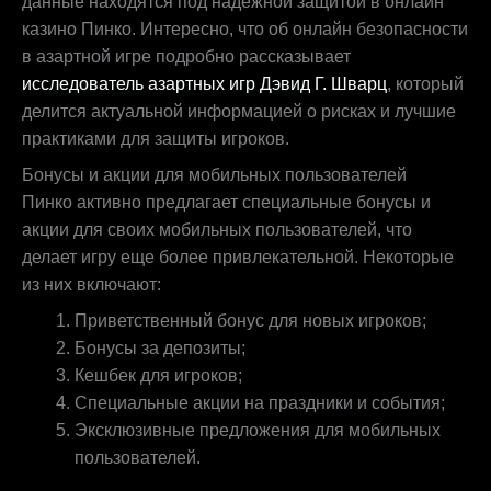
данные находятся под надежной защитой в онлайн
казино Пинко. Интересно, что об онлайн безопасности
в азартной игре подробно рассказывает
исследователь азартных игр Дэвид Г. Шварц
, который
делится актуальной информацией о рисках и лучшие
практиками для защиты игроков.
Бонусы и акции для мобильных пользователей
Пинко активно предлагает специальные бонусы и
акции для своих мобильных пользователей, что
делает игру еще более привлекательной. Некоторые
из них включают:
Приветственный бонус для новых игроков;
Бонусы за депозиты;
Кешбек для игроков;
Специальные акции на праздники и события;
Эксклюзивные предложения для мобильных
пользователей.