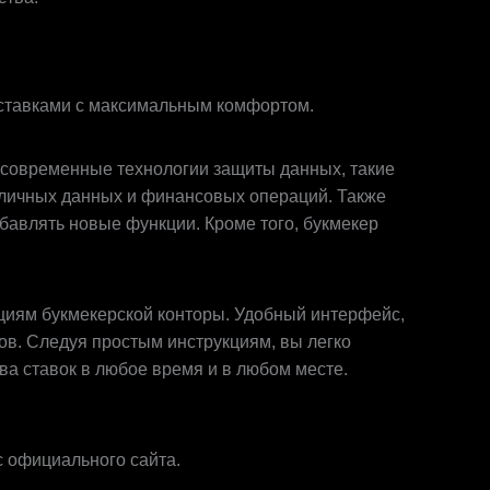
 ставками с максимальным комфортом.
т современные технологии защиты данных, такие
 личных данных и финансовых операций. Также
обавлять новые функции. Кроме того, букмекер
кциям букмекерской конторы. Удобный интерфейс,
в. Следуя простым инструкциям, вы легко
ва ставок в любое время и в любом месте.
 с официального сайта.