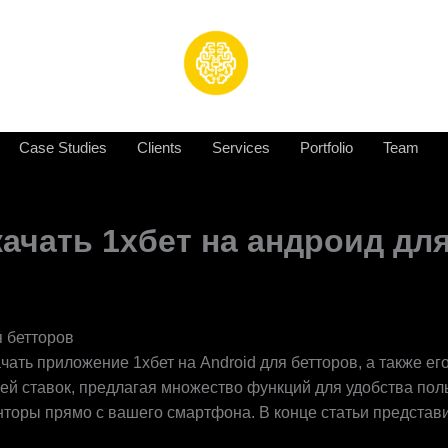
Case Studies
Clients
Services
Portfolio
Team
ачать 1хбет на андроид дл
я бетторов
ачать приложение 1хбет на Android для бетторов, а также 
ей ставок, предлагая множество функций для удобства пол
онторы прямо с вашего смартфона. В конце статьи предста