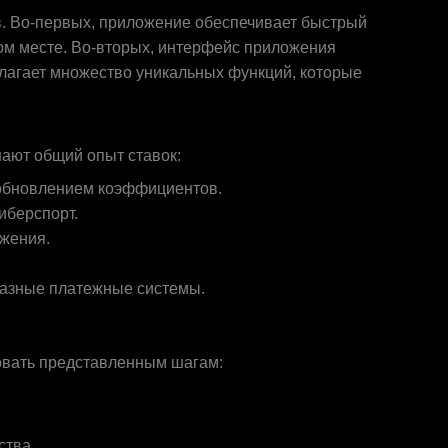
в. Во-первых, приложение обеспечивает быстрый
бом месте. Во-вторых, интерфейс приложения
длагает множество уникальных функций, которые
шают общий опыт ставок:
 обновлением коэффициентов.
иберспорт.
жения.
разные платежные системы.
довать представленным шагам:
ства.