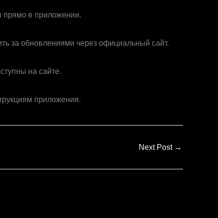
ся прямо в приложении.
ить за обновлениями через официальный сайт.
ступны на сайте.
трукциям приложения.
Next Post
→