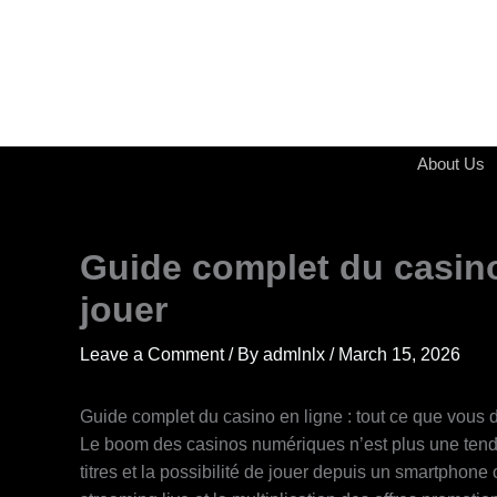
Skip
to
content
About Us
Guide complet du casino
jouer
Leave a Comment
/ By
admlnlx
/
March 15, 2026
Guide complet du casino en ligne : tout ce que vous 
Le boom des casinos numériques n’est plus une tendan
titres et la possibilité de jouer depuis un smartphone