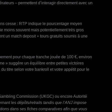
érateurs – permettent d’interagir directement avec un
 sans cesse : RTP indique le pourcentage moyen
nifie moins souvent mais potentiellement très gros
ent un match deposit + tours gratuits soumis à une
iquement pour chaque tranche jouée de 100 €, environ
e » suggère un équilibre entre petites victoires
 titre selon votre bankroll et votre appétit pour le
UK Gambling Commission (UKGC) ou encore Autorité
ernant les dépôts/retraits tandis que l’ANJ impose
mations dans ses fiches comparatives afin que vous