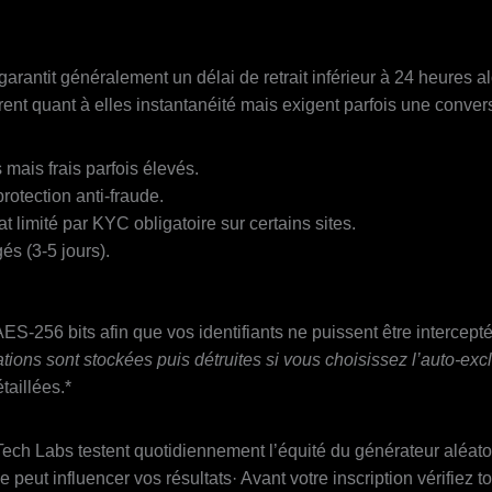
r garantit généralement un délai de retrait inférieur à 24 heures 
ent quant à elles instantanéité mais exigent parfois une conver
mais frais parfois élevés.
protection anti‑fraude.
limité par KYC obligatoire sur certains sites.
és (3‑5 jours).
ES‑256 bits afin que vos identifiants ne puissent être interceptés
ions sont stockées puis détruites si vous choisissez l’auto‑exc
aillées.*
h Labs testent quotidiennement l’équité du générateur aléatoir
ut influencer vos résultats· Avant votre inscription vérifiez to