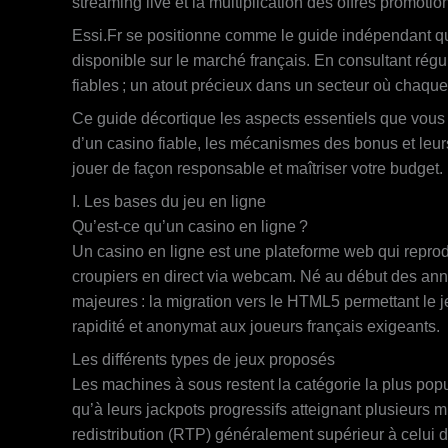
streaming live et la multiplication des offres promoti
Essi.Fr se positionne comme le guide indépendant qui c
disponible sur le marché français. En consultant régul
fiables ; un atout précieux dans un secteur où chaque d
Ce guide décortique les aspects essentiels que vous d
d’un casino fiable, les mécanismes des bonus et leur
jouer de façon responsable et maîtriser votre budget.
I. Les bases du jeu en ligne
Qu’est‑ce qu’un casino en ligne ?
Un casino en ligne est une plateforme web qui reprodu
croupiers en direct via webcam. Né au début des ann
majeures : la migration vers le HTML5 permettant le je
rapidité et anonymat aux joueurs français exigeants.
Les différents types de jeux proposés
Les machines à sous restent la catégorie la plus pop
qu’à leurs jackpots progressifs atteignant plusieurs m
redistribution (RTP) généralement supérieur à celui d