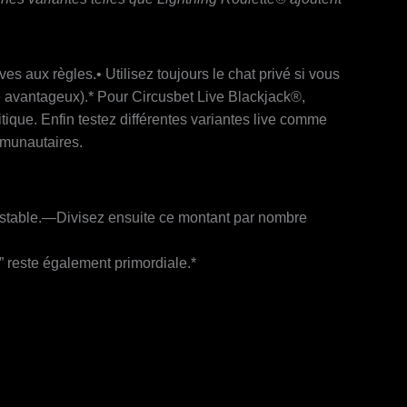
es aux règles.• Utilisez toujours le chat privé si vous
 avantageux).* Pour Circusbet Live Blackjack®,
tique.​ Enfin testez différentes variantes live comme
mmunautaires.
stable.—Divisez ensuite ce montant par nombre
 reste également primordiale.*