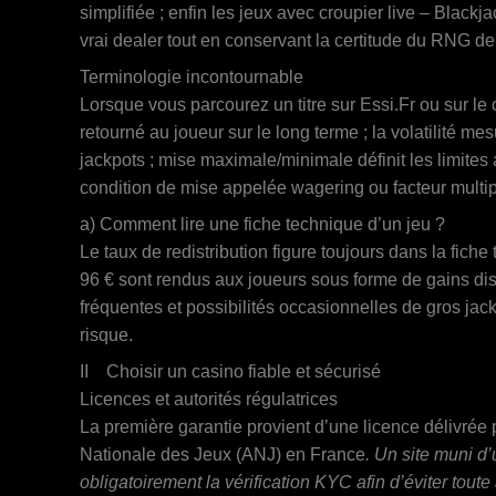
simplifiée ; enfin les jeux avec croupier live – Blac
vrai dealer tout en conservant la certitude du RNG de
Terminologie incontournable
Lorsque vous parcourez un titre sur Essi.Fr ou sur l
retourné au joueur sur le long terme ; la volatilité me
jackpots ; mise maximale/minimale définit les limites
condition de mise appelée wagering ou facteur multip
a) Comment lire une fiche technique d’un jeu ?
Le taux de redistribution figure toujours dans la fi
96 € sont rendus aux joueurs sous forme de gains dist
fréquentes et possibilités occasionnelles de gros jack
risque.
II Choisir un casino fiable et sécurisé
Licences et autorités régulatrices
La première garantie provient d’une licence délivré
Nationale des Jeux (ANJ) en France
. Un site muni d
obligatoirement la vérification KYC afin d’éviter tou