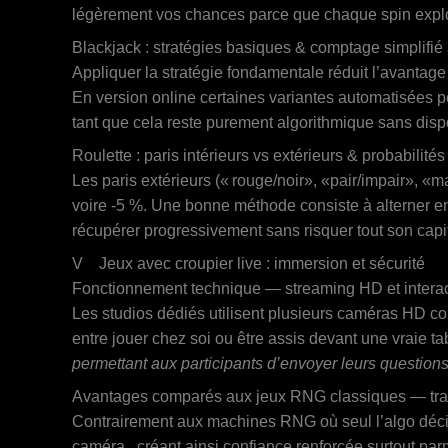
légèrement vos chances parce que chaque spin exploite
Blackjack : stratégies basiques & comptage simplifié 
Appliquer la stratégie fondamentale réduit l’avantage 
En version online certaines variantes automatisées p
tant que cela reste purement algorithmique sans dispo
Roulette : paris intérieurs vs extérieurs & probabilité
Les paris extérieurs (« rouge/noir», «pair/impair», «
voire ‑5 %. Une bonne méthode consiste à alterner ent
récupérer progressivement sans risquer tout son capit
V Jeux avec croupier live : immersion et sécurité
Fonctionnement technique — streaming HD et interac
Les studios dédiés utilisent plusieurs caméras HD c
entre jouer chez soi ou être assis devant une vraie t
permettant aux participants d’envoyer leurs questio
Avantages comparés aux jeux RNG classiques — tran
Contrairement aux machines RNG où seul l’algo décide
caméra., créant ainsi confiance renforcée surtout par