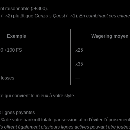
nt raisonnable (>€300).
(+×2) plutôt que
Gonzo’s Quest
(+×1).
En combinant ces critèr
Exemple
Wagering moyen
00 +100 FS
x25
x35
 losses
—
 qui convient le mieux à votre style.
s lignes payantes
 de votre bankroll totale par session afin d’éviter l’épuisement
ls offrent également plusieurs lignes actives pouvant être joué