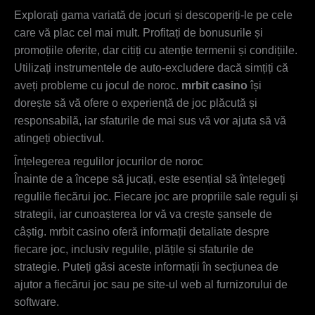
Explorați gama variată de jocuri și descoperiți-le pe cele
care vă plac cel mai mult. Profitați de bonusurile și
promoțiile oferite, dar citiți cu atenție termenii și condițiile.
Utilizați instrumentele de auto-excludere dacă simțiți că
aveți probleme cu jocul de noroc.
mrbit casino
își
dorește să vă ofere o experiență de joc plăcută și
responsabilă, iar sfaturile de mai sus vă vor ajuta să vă
atingeți obiectivul.
Înțelegerea regulilor jocurilor de noroc
Înainte de a începe să jucați, este esențial să înțelegeți
regulile fiecărui joc. Fiecare joc are propriile sale reguli și
strategii, iar cunoașterea lor vă va crește șansele de
câștig. mrbit casino oferă informații detaliate despre
fiecare joc, inclusiv regulile, plățile și sfaturile de
strategie. Puteți găsi aceste informații în secțiunea de
ajutor a fiecărui joc sau pe site-ul web al furnizorului de
software.