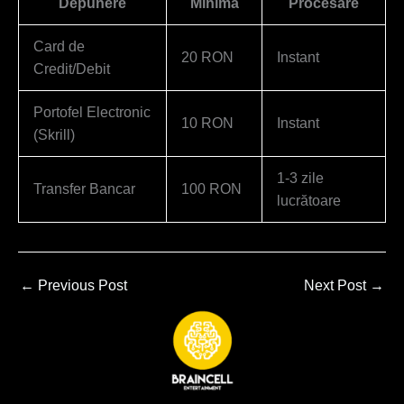
Depunere
Minimă
Procesare
Card de
20 RON
Instant
Credit/Debit
Portofel Electronic
10 RON
Instant
(Skrill)
1-3 zile
Transfer Bancar
100 RON
lucrătoare
←
Previous Post
Next Post
→