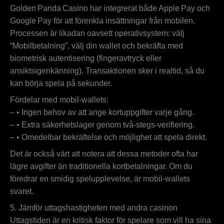
Golden Panda Casino har integrerat både Apple Pay och
Google Pay för att förenkla insättningar från mobilen.
Processen är likadan oavsett operativsystem: välj
“Mobilbetalning”, välj din wallet och bekräfta med
biometrisk autentisering (fingeravtryck eller
ansiktsigenkänning). Transaktionen sker i realtid, så du
kan börja spela på sekunder.
Fördelar med mobil‑wallets:
– • Ingen behov av att ange kortuppgifter varje gång.
– • Extra säkerhetslager genom två‑stegs‑verifiering.
– • Omedelbar bekräftelse och möjlighet att spela direkt.
Det är också värt att notera att dessa metoder ofta har
lägre avgifter än traditionella kortbetalningar. Om du
föredrar en smidig spelupplevelse, är mobil‑wallets
svaret.
5. Jämför uttagshastigheten med andra casinon
Uttagstiden är en kritisk faktor för spelare som vill ha sina