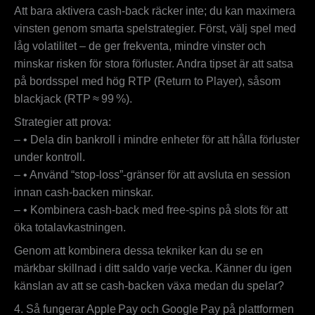
Att bara aktivera cash‑back räcker inte; du kan maximera
vinsten genom smarta spelstrategier. Först, välj spel med
låg volatilitet – de ger frekventa, mindre vinster och
minskar risken för stora förluster. Andra tipset är att satsa
på bordsspel med hög RTP (Return to Player), såsom
blackjack (RTP ≈ 99 %).
Strategier att prova:
– • Dela din bankroll i mindre enheter för att hålla förluster
under kontroll.
– • Använd “stop‑loss”‑gränser för att avsluta en session
innan cash‑backen minskar.
– • Kombinera cash‑back med free‑spins på slots för att
öka totalavkastningen.
Genom att kombinera dessa tekniker kan du se en
märkbar skillnad i ditt saldo varje vecka. Känner du igen
känslan av att se cash‑backen växa medan du spelar?
4. Så fungerar Apple Pay och Google Pay på plattformen