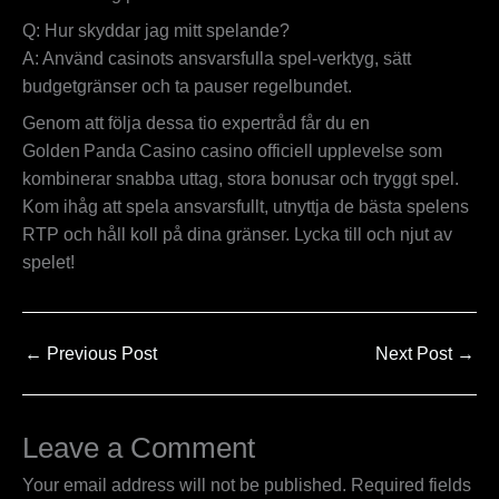
Q: Hur skyddar jag mitt spelande?
A: Använd casinots ansvarsfulla spel‑verktyg, sätt
budgetgränser och ta pauser regelbundet.
Genom att följa dessa tio expertråd får du en
Golden Panda Casino casino officiell upplevelse som
kombinerar snabba uttag, stora bonusar och tryggt spel.
Kom ihåg att spela ansvarsfullt, utnyttja de bästa spelens
RTP och håll koll på dina gränser. Lycka till och njut av
spelet!
←
Previous Post
Next Post
→
Leave a Comment
Your email address will not be published.
Required fields