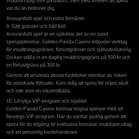
snabba uttag som på datorn, men med friheten att spela
var du än befinner dig.
Ansvarsfullt spel och extra förmåner
9. Sätt gränser och håll koll
Ansvarsfullt spel är en självklar del av en sund
spelupplevelse. Golden Panda Casino erbjuder verktyg
för insättningsgränser, förlustgränser och självuteslutning.
Du kan ställa in en daglig insättningsgräns på 500 kr och
en förlustgräns på 300 kr.
Genom att använda dessa funktioner minskar du risken
för oönskade förluster. Kom ihåg att spela för nöjes skull
och inte som en inkomstkälla.
10. Utnyttja VIP‑program och lojalitet
Golden Panda Casino belönar trogna spelare med ett
flerstegs‑VIP‑program. När du samlar poäng genom att
spela får du tillgång till exklusiva bonusar, snabbare uttag
och en personlig kontohanterare.