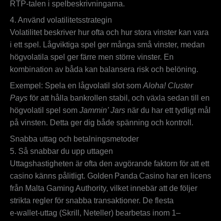
RTP‑talen i spelbeskrivningarna.
4. Använd volatilitetsstrategin
Volatilitet beskriver hur ofta och hur stora vinster kan vara
i ett spel. Lågviktiga spel ger många små vinster, medan
högvolatila spel ger färre men större vinster. En
kombination av båda kan balansera risk och belöning.
Exempel: Spela en lågvolatil slot som
Aloha! Cluster
Pays
för att hålla bankrollen stabil, och växla sedan till en
högvolatil spel som
Jammin’ Jars
när du har ett tydligt mål
på vinsten. Detta ger dig både spänning och kontroll.
Snabba uttag och betalningsmetoder
5. Så snabbar du upp uttagen
Uttagshastigheten är ofta den avgörande faktorn för att ett
casino känns pålitligt. Golden Panda Casino har en licens
från Malta Gaming Authority, vilket innebär att de följer
strikta regler för snabba transaktioner. De flesta
e‑wallet‑uttag (Skrill, Neteller) bearbetas inom 1–