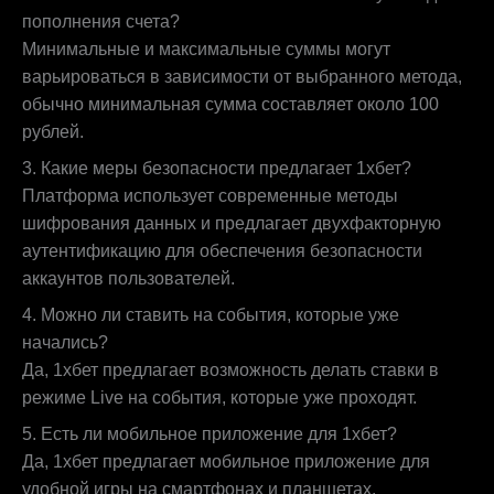
пополнения счета?
Минимальные и максимальные суммы могут
варьироваться в зависимости от выбранного метода,
обычно минимальная сумма составляет около 100
рублей.
3. Какие меры безопасности предлагает 1хбет?
Платформа использует современные методы
шифрования данных и предлагает двухфакторную
аутентификацию для обеспечения безопасности
аккаунтов пользователей.
4. Можно ли ставить на события, которые уже
начались?
Да, 1хбет предлагает возможность делать ставки в
режиме Live на события, которые уже проходят.
5. Есть ли мобильное приложение для 1хбет?
Да, 1хбет предлагает мобильное приложение для
удобной игры на смартфонах и планшетах.