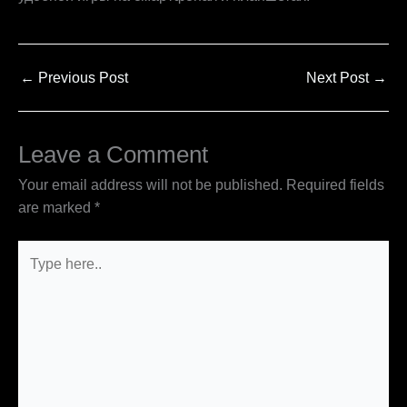
←
Previous Post
Next Post
→
Leave a Comment
Your email address will not be published.
Required fields
are marked
*
Type
here..