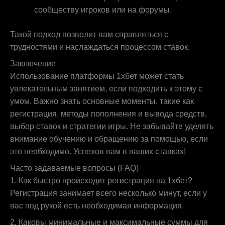
сообществу игроков или на форумы.
Такой подход позволит вам справляться с
трудностями и наслаждаться процессом ставок.
Заключение
Использование платформы 1хбет может стать
увлекательным занятием, если подходить к этому с
умом. Важно знать основные моменты, такие как
регистрация, методы пополнения и вывода средств,
выбор ставок и стратегии игры. Не забывайте уделять
внимание обучению и обращению за помощью, если
это необходимо. Успехов вам в ваших ставках!
Часто задаваемые вопросы (FAQ)
1. Как быстро происходит регистрация на 1хбет?
Регистрация занимает всего несколько минут, если у
вас под рукой есть необходимая информация.
2. Каковы минимальные и максимальные суммы для