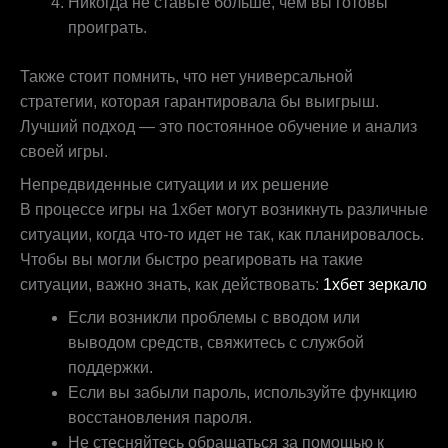
Никогда не ставьте больше, чем вы готовы
проиграть.
Также стоит помнить, что нет универсальной
стратегии, которая гарантировала бы выигрыш.
Лучший подход — это постоянное обучение и анализ
своей игры.
Непредвиденные ситуации и их решение
В процессе игры на 1хбет могут возникнуть различные
ситуации, когда что-то идет не так, как планировалось.
Чтобы вы могли быстро реагировать на такие
ситуации, важно знать, как действовать:
1хбет зеркало
Если возникли проблемы с вводом или
выводом средств, свяжитесь с службой
поддержки.
Если вы забыли пароль, используйте функцию
восстановления пароля.
Не стесняйтесь обращаться за помощью к