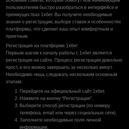
основные советы, которые помогут нов начинающим
пользователям быстро разобраться в интерфейсе и
преимуществах 1хбет. Вы получите необходимые
знания о регистрации, выборе ставок и особенностях
платформы, что сделает ваш опыт комфортным и
приятным.
Регистрация на платформе 1хбет
Первым шагом к началу работы с 1хбет является
регистрация на сайте. Процесс регистрации довольно
прост, и его можно завершить за несколько минут.
Необходимо лишь следовать нескольким основным
этапам:
Перейдите на официальный сайт 1хбет.
Нажмите на кнопку “Регистрация”.
Выберите способ регистрации (по номеру
телефона, email или через социальные сети).
Заполните необходимые поля личной
информации.