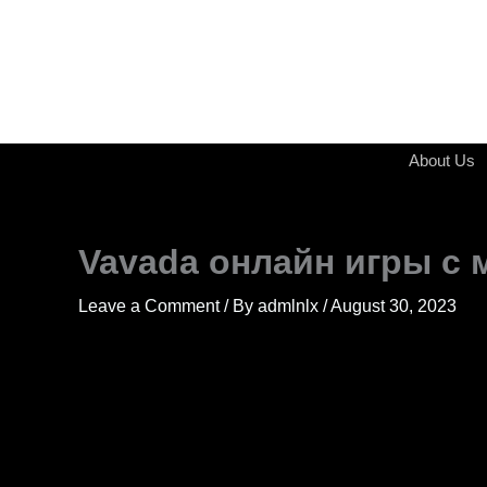
Skip
to
content
About Us
Vavada онлайн игры с
Leave a Comment
/ By
admlnlx
/
August 30, 2023