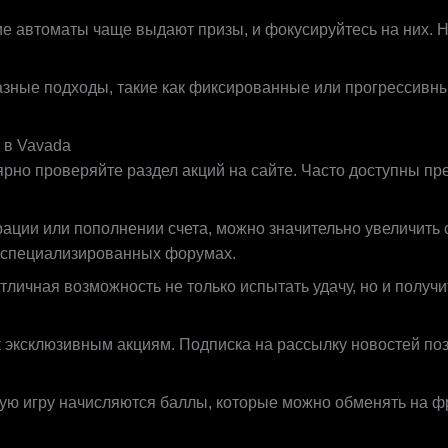
ие автоматы чаще выдают призы, и фокусируйтесь на них. 
разные подходы, такие как фиксированные или прогрессивн
 в Vavada
ярно проверяйте раздел акций на сайте. Часто доступны п
рации или пополнении счета, можно значительно увеличить
а специализированных форумах.
тличная возможность не только испытать удачу, но и получ
 к эксклюзивным акциям. Подписка на рассылку новостей 
ную игру начисляются баллы, которые можно обменять на 