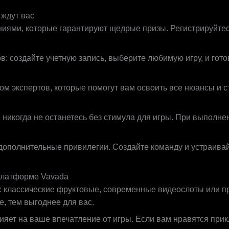
ждут вас
иями, которые гарантируют щедрые призы. Регистрируйтес
: создайте учетную запись, выберите любимую игру, и гото
м экспертов, которые помогут вам освоить все нюансы и ст
ы никогда не останетесь без стимула для игры. При выполн
дополнительные привилегии. Создайте команду и устраивай
платформе Vavada
н: классические фруктовые, современные видеослоты или пр
е, тем выгоднее для вас.
лияет на ваше впечатление от игры. Если вам нравятся при