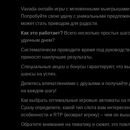
Vavada онлайн игры с мгновенными выигрышами 
Попробуйте свою удачу с уникальными предложен
может стать приводом для радости.
Как это работает?
Всего несколько простых шагов
удачным днем?
Систематически проводите время под руководство
приносят наилучшие результаты.
Специальные акции и бонусы
гарантируют, что в
шансы на успех.
Делитесь впечатлениями с друзьями и получайте 
на каждом шагу!
Как выбрать оптимальные игровые автоматы на 
Сразу определите, какой тип слота вам интересе
особенности и RTP (возврат игроку) – чем он выш
Обратите внимание на тематику и сюжет, это пов