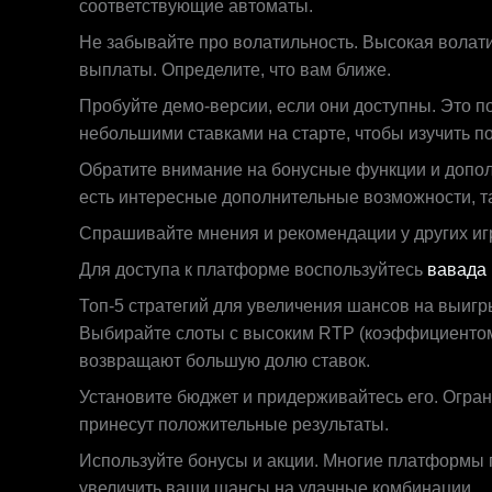
соответствующие автоматы.
Не забывайте про волатильность. Высокая волати
выплаты. Определите, что вам ближе.
Пробуйте демо-версии, если они доступны. Это по
небольшими ставками на старте, чтобы изучить п
Обратите внимание на бонусные функции и допол
есть интересные дополнительные возможности, т
Спрашивайте мнения и рекомендации у других игр
Для доступа к платформе воспользуйтесь
вавада
Топ-5 стратегий для увеличения шансов на выиг
Выбирайте слоты с высоким RTP (коэффициентом в
возвращают большую долю ставок.
Установите бюджет и придерживайтесь его. Ограни
принесут положительные результаты.
Используйте бонусы и акции. Многие платформы 
увеличить ваши шансы на удачные комбинации.