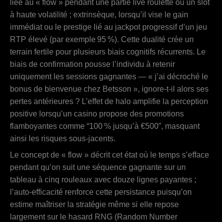
liée au « flow » pendant une partie live roulette ou un slot
à haute volatilité ; extrinsèque, lorsqu’il vise le gain
immédiat ou le prestige lié au jackpot progressif d’un jeu
RTP élevé (par exemple 95 %). Cette dualité crée un
terrain fertile pour plusieurs biais cognitifs récurrents. Le
biais de confirmation pousse l’individu à retenir
uniquement les sessions gagnantes — « j’ai décroché le
bonus de bienvenue chez Betsson », ignore-t-il alors ses
pertes antérieures ? L’effet de halo amplifie la perception
positive lorsqu’un casino propose des promotions
flamboyantes comme “100 % jusqu’à €500”, masquant
ainsi les risques sous‑jacents.
Le concept de « flow » décrit cet état où le temps s’efface
pendant qu’on suit une séquence gagnante sur un
tableau à cinq rouleaux avec douze lignes payantes ;
l’auto‑efficacité renforce cette persistance puisqu’on
estime maîtriser la stratégie même si elle repose
largement sur le hasard RNG (Random Number