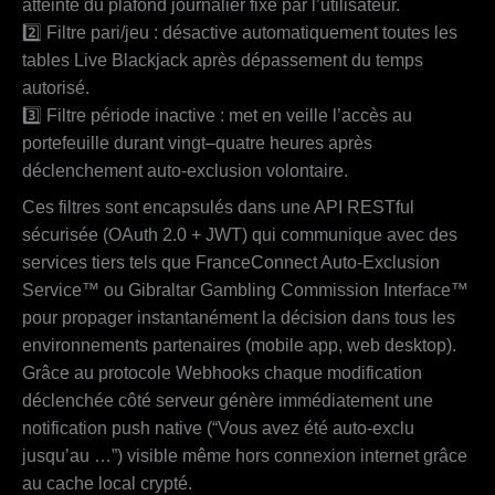
atteinte du plafond journalier fixé par l’utilisateur.
2️⃣ Filtre pari/jeu : désactive automatiquement toutes les
tables Live Blackjack après dépassement du temps
autorisé.
3️⃣ Filtre période inactive : met en veille l’accès au
portefeuille durant vingt–quatre heures après
déclenchement auto‑exclusion volontaire.
Ces filtres sont encapsulés dans une API RESTful
sécurisée (OAuth 2.0 + JWT) qui communique avec des
services tiers tels que FranceConnect Auto‑Exclusion
Service™ ou Gibraltar Gambling Commission Interface™
pour propager instantanément la décision dans tous les
environnements partenaires (mobile app, web desktop).
Grâce au protocole Webhooks chaque modification
déclenchée côté serveur génère immédiatement une
notification push native (“Vous avez été auto‑exclu
jusqu’au …”) visible même hors connexion internet grâce
au cache local crypté.