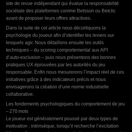
site de revue indépendant qui évalue la responsabilité
sociétale des plateformes comme Betsson ou Betclic
avant de proposer leurs offres attractives.
Dans la suite de cet article nous décortiquons la
psychologie du joueur afin d’identifier les leviers sur
lesquels agir. Nous détaillons ensuite les outils
techniques – du scoring comportemental aux API
d’auto‑exclusion – puis nous présentons des bonnes
pratiques UX éprouvées par les autorités du jeu
responsable. Enfin nous mesurerons l’impact réel de ces
initiatives grâce à des indicateurs précis et nous
envisagerons la création d’une norme industrielle
collaborative.
Les fondements psychologiques du comportement de jeu
– 270 mots
Le joueur est généralement poussé par deux types de
motivation : intrinsèque, lorsqu’il recherche l’excitation