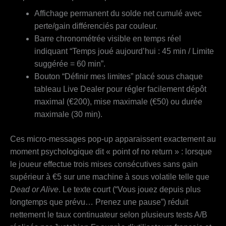
Affichage permanent du solde net cumulé avec
perte/gain différenciés par couleur.
Barre chronométrée visible en temps réel
indiquant “Temps joué aujourd’hui : 45 min / Limite
suggérée = 60 min”.
Bouton “Définir mes limites” placé sous chaque
tableau Live Dealer pour régler facilement dépôt
maximal (€200), mise maximale (€50) ou durée
maximale (30 min).
Ces micro‑messages pop‑up apparaissent exactement au
moment psychologique dit « point of no return » : lorsque
le joueur effectue trois mises consécutives sans gain
supérieur à €5 sur une machine à sous volatile telle que
Dead or Alive
. Le texte court (“Vous jouez depuis plus
longtemps que prévu… Prenez une pause”) réduit
nettement le taux continuateur selon plusieurs tests A/B