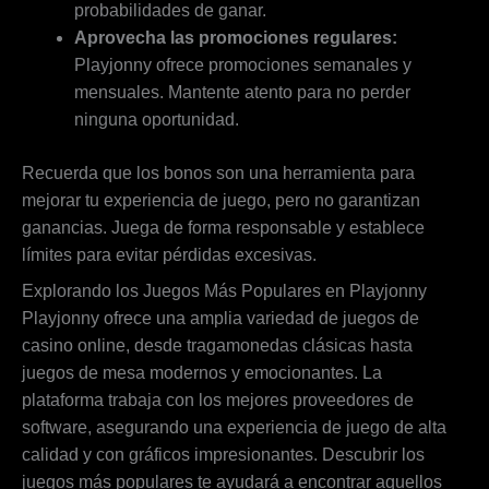
probabilidades de ganar.
Aprovecha las promociones regulares:
Playjonny ofrece promociones semanales y
mensuales. Mantente atento para no perder
ninguna oportunidad.
Recuerda que los bonos son una herramienta para
mejorar tu experiencia de juego, pero no garantizan
ganancias. Juega de forma responsable y establece
límites para evitar pérdidas excesivas.
Explorando los Juegos Más Populares en Playjonny
Playjonny ofrece una amplia variedad de juegos de
casino online, desde tragamonedas clásicas hasta
juegos de mesa modernos y emocionantes. La
plataforma trabaja con los mejores proveedores de
software, asegurando una experiencia de juego de alta
calidad y con gráficos impresionantes. Descubrir los
juegos más populares te ayudará a encontrar aquellos