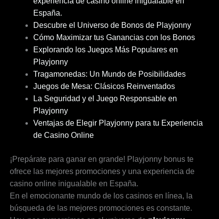
experiencia de casino online inigualable en
España.
Descubre el Universo de Bonos de Playjonny
Cómo Maximizar tus Ganancias con los Bonos
Explorando los Juegos Más Populares en
Playjonny
Tragamonedas: Un Mundo de Posibilidades
Juegos de Mesa: Clásicos Reinventados
La Seguridad y el Juego Responsable en
Playjonny
Ventajas de Elegir Playjonny para tu Experiencia
de Casino Online
¡Prepárate para ganar en grande! Playjonny bonus te
ofrece las mejores promociones y una experiencia de
casino online inigualable en España.
En el emocionante mundo de los casinos en línea, la
búsqueda de las mejores promociones es constante.