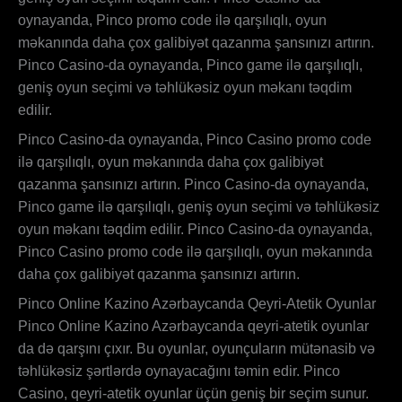
oynayanda, Pinco promo code ilə qarşılıqlı, oyun
məkanında daha çox galibiyət qazanma şansınızı artırın.
Pinco Casino-da oynayanda, Pinco game ilə qarşılıqlı,
geniş oyun seçimi və təhlükəsiz oyun məkanı təqdim
edilir.
Pinco Casino-da oynayanda, Pinco Casino promo code
ilə qarşılıqlı, oyun məkanında daha çox galibiyət
qazanma şansınızı artırın. Pinco Casino-da oynayanda,
Pinco game ilə qarşılıqlı, geniş oyun seçimi və təhlükəsiz
oyun məkanı təqdim edilir. Pinco Casino-da oynayanda,
Pinco Casino promo code ilə qarşılıqlı, oyun məkanında
daha çox galibiyət qazanma şansınızı artırın.
Pinco Online Kazino Azərbaycanda Qeyri-Atetik Oyunlar
Pinco Online Kazino Azərbaycanda qeyri-atetik oyunlar
da də qarşını çıxır. Bu oyunlar, oyunçuların mütənasib və
təhlükəsiz şərtlərdə oynayacağını təmin edir. Pinco
Casino, qeyri-atetik oyunlar üçün geniş bir seçim sunur.