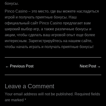
бонусы.
Pinco Casino – это место, где вы можете насладиться
игрой и получать приятные бонусы. Наш
официальный сайт Pinco Casino предлагает вам
широкий выбор игр, а также различные бонусы и
акции, чтобы сделать ваш игровой опыт еще более
интересным. Зарегистрируйтесь на нашем сайте,
чтобы начать играть и получать приятные бонусы!
←
Previous Post
Next Post
→
Leave a Comment
Your email address will not be published.
Required fields
are marked
*