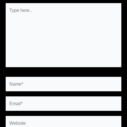
Type
here..
Name*
Email*
Website