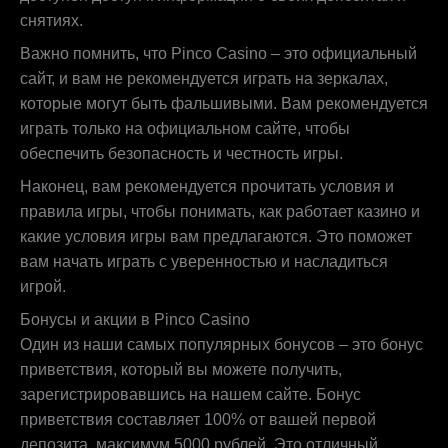
снятиях.
Важно помнить, что Pinco Casino – это официальный
сайт, и вам не рекомендуется играть на зеркалах,
которые могут быть фальшивыми. Вам рекомендуется
играть только на официальном сайте, чтобы
обеспечить безопасность и честность игры.
Наконец, вам рекомендуется прочитать условия и
правила игры, чтобы понимать, как работает казино и
какие условия игры вам предлагаются. Это поможет
вам начать играть с уверенностью и насладиться
игрой.
Бонусы и акции в Pinco Casino
Один из наши самых популярных бонусов – это бонус
приветствия, который вы можете получить,
зарегистрировавшись на нашем сайте. Бонус
приветствия составляет 100% от вашей первой
депозита, максимум 5000 рублей. Это отличный