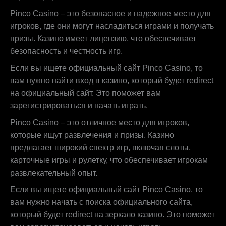
Pinco Casino – это безопасное и надежное место для
игроков, где они могут насладиться играми и получать
призы. Казино имеет лицензию, что обеспечивает
безопасность и честность игр.
Если вы ищете официальный сайт Pinco Casino, то
вам нужно найти вход в казино, который будет redirect
на официальный сайт. Это поможет вам
зарегистрироваться и начать играть.
Pinco Casino – это отличное место для игроков,
которые ищут развлечения и призы. Казино
предлагает широкий спектр игр, включая слоты,
карточные игры и рулетку, что обеспечивает игрокам
развлекательный опыт.
Если вы ищете официальный сайт Pinco Casino, то
вам нужно начать с поиска официального сайта,
который будет redirect на зеркало казино. Это поможет