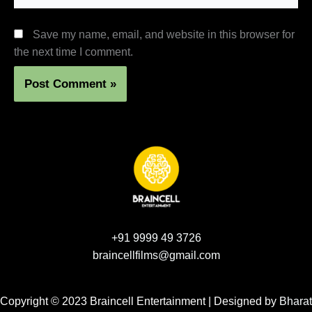
Save my name, email, and website in this browser for
the next time I comment.
+91 9999 49 3726
braincellfilms@gmail.com
Copyright © 2023 Braincell Entertainment | Designed by
Bharat