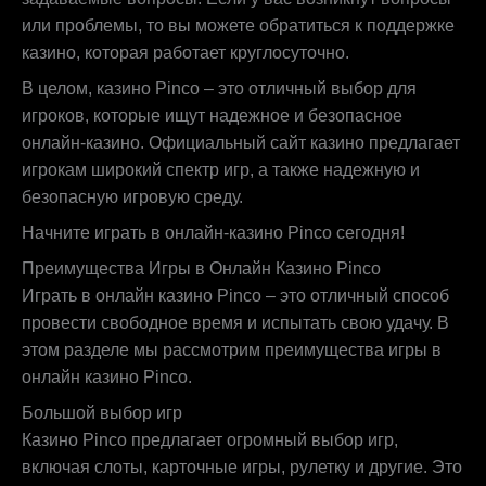
или проблемы, то вы можете обратиться к поддержке
казино, которая работает круглосуточно.
В целом, казино Pinco – это отличный выбор для
игроков, которые ищут надежное и безопасное
онлайн-казино. Официальный сайт казино предлагает
игрокам широкий спектр игр, а также надежную и
безопасную игровую среду.
Начните играть в онлайн-казино Pinco сегодня!
Преимущества Игры в Онлайн Казино Pinco
Играть в онлайн казино Pinco – это отличный способ
провести свободное время и испытать свою удачу. В
этом разделе мы рассмотрим преимущества игры в
онлайн казино Pinco.
Большой выбор игр
Казино Pinco предлагает огромный выбор игр,
включая слоты, карточные игры, рулетку и другие. Это