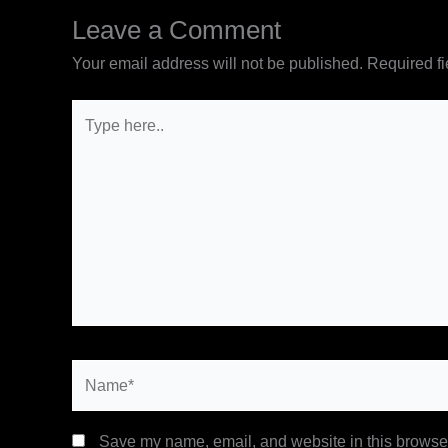
Leave a Comment
Your email address will not be published.
Required f
Type
here..
Name*
Save my name, email, and website in this browser