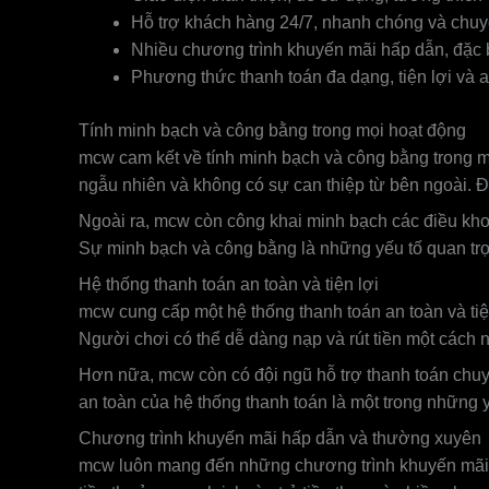
Hỗ trợ khách hàng 24/7, nhanh chóng và chuy
Nhiều chương trình khuyến mãi hấp dẫn, đặc b
Phương thức thanh toán đa dạng, tiện lợi và a
Tính minh bạch và công bằng trong mọi hoạt động
mcw cam kết về tính minh bạch và công bằng trong mọ
ngẫu nhiên và không có sự can thiệp từ bên ngoài. 
Ngoài ra, mcw còn công khai minh bạch các điều kho
Sự minh bạch và công bằng là những yếu tố quan trọ
Hệ thống thanh toán an toàn và tiện lợi
mcw cung cấp một hệ thống thanh toán an toàn và tiệ
Người chơi có thể dễ dàng nạp và rút tiền một cách 
Hơn nữa, mcw còn có đội ngũ hỗ trợ thanh toán chuyên
an toàn của hệ thống thanh toán là một trong những 
Chương trình khuyến mãi hấp dẫn và thường xuyên
mcw luôn mang đến những chương trình khuyến mãi 