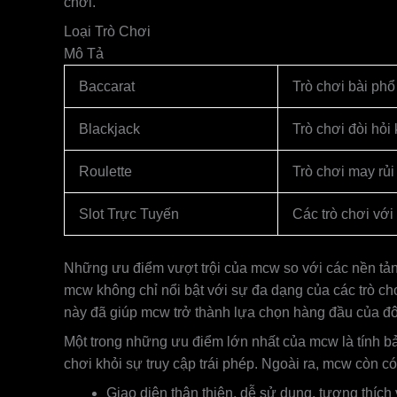
chơi.
Loại Trò Chơi
Mô Tả
Baccarat
Trò chơi bài phổ 
Blackjack
Trò chơi đòi hỏi
Roulette
Trò chơi may rủi
Slot Trực Tuyến
Các trò chơi với
Những ưu điểm vượt trội của mcw so với các nền tả
mcw không chỉ nổi bật với sự đa dạng của các trò chơ
này đã giúp mcw trở thành lựa chọn hàng đầu của đ
Một trong những ưu điểm lớn nhất của mcw là tính bả
chơi khỏi sự truy cập trái phép. Ngoài ra, mcw còn c
Giao diện thân thiện, dễ sử dụng, tương thích v