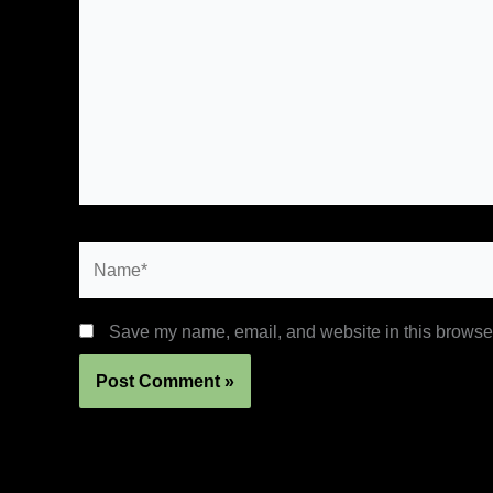
Name*
Save my name, email, and website in this browser