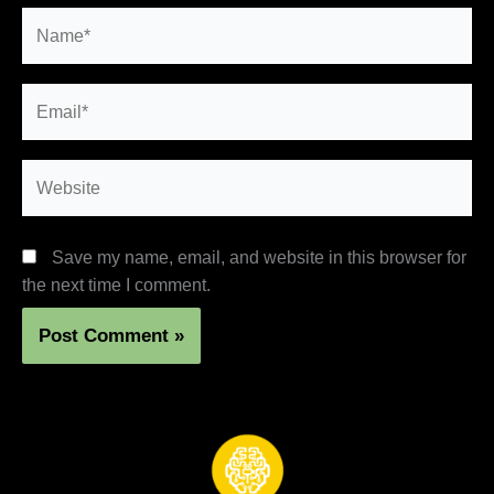
Name*
Email*
Website
Save my name, email, and website in this browser for
the next time I comment.