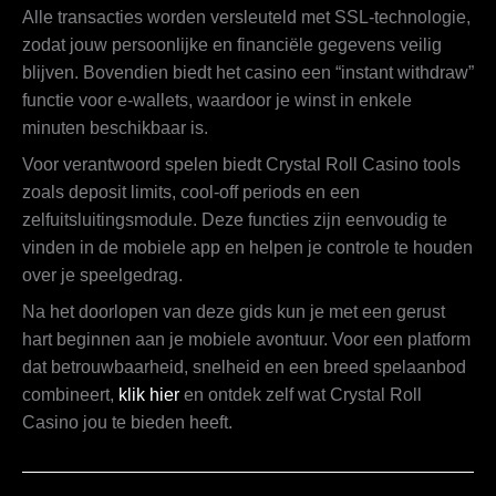
Alle transacties worden versleuteld met SSL‑technologie,
zodat jouw persoonlijke en financiële gegevens veilig
blijven. Bovendien biedt het casino een “instant withdraw”
functie voor e‑wallets, waardoor je winst in enkele
minuten beschikbaar is.
Voor verantwoord spelen biedt Crystal Roll Casino tools
zoals deposit limits, cool‑off periods en een
zelfuitsluitingsmodule. Deze functies zijn eenvoudig te
vinden in de mobiele app en helpen je controle te houden
over je speelgedrag.
Na het doorlopen van deze gids kun je met een gerust
hart beginnen aan je mobiele avontuur. Voor een platform
dat betrouwbaarheid, snelheid en een breed spelaanbod
combineert,
klik hier
en ontdek zelf wat Crystal Roll
Casino jou te bieden heeft.