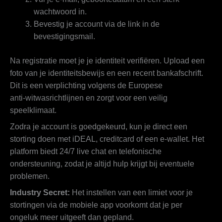
wachtwoord in.
Bevestig je account via de link in de
bevestigingsmail.
Na registratie moet je je identiteit verifiëren. Upload een
foto van je identiteitsbewijs en een recent bankafschrift.
Dit is een verplichting volgens de Europese
anti‑witwasrichtlijnen en zorgt voor een veilig
speelklimaat.
Zodra je account is goedgekeurd, kun je direct een
storting doen met iDEAL, creditcard of een e‑wallet. Het
platform biedt 24/7 live chat en telefonische
ondersteuning, zodat je altijd hulp krijgt bij eventuele
problemen.
Industry Secret:
Het instellen van een limiet voor je
stortingen via de mobiele app voorkomt dat je per
ongeluk meer uitgeeft dan gepland.