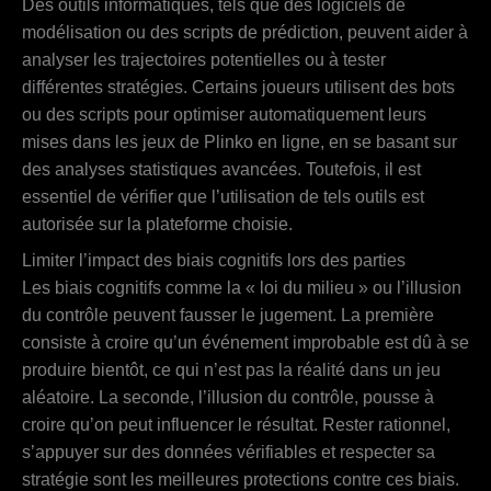
Des outils informatiques, tels que des logiciels de
modélisation ou des scripts de prédiction, peuvent aider à
analyser les trajectoires potentielles ou à tester
différentes stratégies. Certains joueurs utilisent des bots
ou des scripts pour optimiser automatiquement leurs
mises dans les jeux de Plinko en ligne, en se basant sur
des analyses statistiques avancées. Toutefois, il est
essentiel de vérifier que l’utilisation de tels outils est
autorisée sur la plateforme choisie.
Limiter l’impact des biais cognitifs lors des parties
Les biais cognitifs comme la « loi du milieu » ou l’illusion
du contrôle peuvent fausser le jugement. La première
consiste à croire qu’un événement improbable est dû à se
produire bientôt, ce qui n’est pas la réalité dans un jeu
aléatoire. La seconde, l’illusion du contrôle, pousse à
croire qu’on peut influencer le résultat. Rester rationnel,
s’appuyer sur des données vérifiables et respecter sa
stratégie sont les meilleures protections contre ces biais.