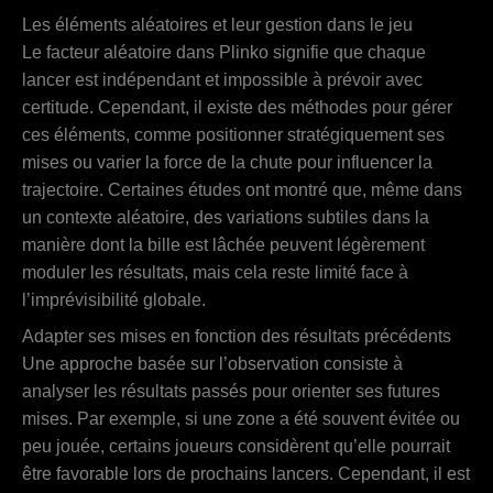
Les éléments aléatoires et leur gestion dans le jeu
Le facteur aléatoire dans Plinko signifie que chaque
lancer est indépendant et impossible à prévoir avec
certitude. Cependant, il existe des méthodes pour gérer
ces éléments, comme positionner stratégiquement ses
mises ou varier la force de la chute pour influencer la
trajectoire. Certaines études ont montré que, même dans
un contexte aléatoire, des variations subtiles dans la
manière dont la bille est lâchée peuvent légèrement
moduler les résultats, mais cela reste limité face à
l’imprévisibilité globale.
Adapter ses mises en fonction des résultats précédents
Une approche basée sur l’observation consiste à
analyser les résultats passés pour orienter ses futures
mises. Par exemple, si une zone a été souvent évitée ou
peu jouée, certains joueurs considèrent qu’elle pourrait
être favorable lors de prochains lancers. Cependant, il est