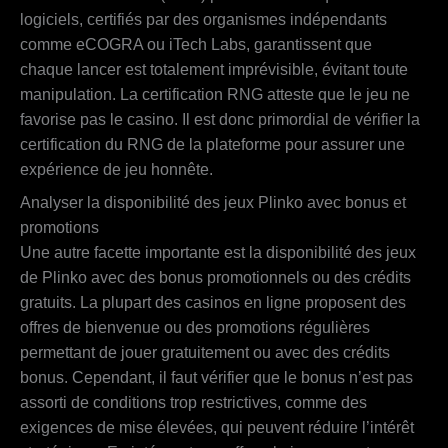
logiciels, certifiés par des organismes indépendants
comme eCOGRA ou iTech Labs, garantissent que
chaque lancer est totalement imprévisible, évitant toute
manipulation. La certification RNG atteste que le jeu ne
favorise pas le casino. Il est donc primordial de vérifier la
certification du RNG de la plateforme pour assurer une
expérience de jeu honnête.
Analyser la disponibilité des jeux Plinko avec bonus et
promotions
Une autre facette importante est la disponibilité des jeux
de Plinko avec des bonus promotionnels ou des crédits
gratuits. La plupart des casinos en ligne proposent des
offres de bienvenue ou des promotions régulières
permettant de jouer gratuitement ou avec des crédits
bonus. Cependant, il faut vérifier que le bonus n’est pas
assorti de conditions trop restrictives, comme des
exigences de mise élevées, qui peuvent réduire l’intérêt