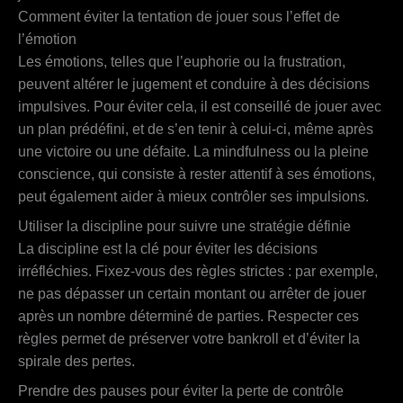
Comment éviter la tentation de jouer sous l’effet de
l’émotion
Les émotions, telles que l’euphorie ou la frustration,
peuvent altérer le jugement et conduire à des décisions
impulsives. Pour éviter cela, il est conseillé de jouer avec
un plan prédéfini, et de s’en tenir à celui-ci, même après
une victoire ou une défaite. La mindfulness ou la pleine
conscience, qui consiste à rester attentif à ses émotions,
peut également aider à mieux contrôler ses impulsions.
Utiliser la discipline pour suivre une stratégie définie
La discipline est la clé pour éviter les décisions
irréfléchies. Fixez-vous des règles strictes : par exemple,
ne pas dépasser un certain montant ou arrêter de jouer
après un nombre déterminé de parties. Respecter ces
règles permet de préserver votre bankroll et d’éviter la
spirale des pertes.
Prendre des pauses pour éviter la perte de contrôle