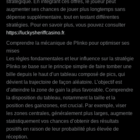
stratégique. En intégrant ces offres, le joueur peut
augmenter ses chances de jouer plus longtemps sans
dépense supplémentaire, tout en testant différentes
stratégies. Pour en savoir plus, vous pouvez consulter
https://luckysheriffcasino.fr
.
Comprendre la mécanique de Plinko pour optimiser ses
mises
Les règles fondamentales et leur influence sur la stratégie
Plinko se base sur le principe simple de faire tomber une
bille depuis le haut d’un tableau composé de pics, qui
dévient la trajectoire de façon aléatoire. L’objectif est
d’atteindre la zone de gain la plus favorable. Comprendre
la disposition du tableau, notamment la taille et la
position des gainzones, est crucial. Par exemple, viser
les zones centrales, généralement plus larges, augmente
statistiquement vos chances d’obtenir des résultats
positifs en raison de leur probabilité plus élevée de
réception.