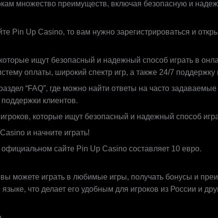
окам множество преимуществ, включая безопасную и надежн
те Pin Up Casino, то вам нужно зарегистрироваться и откры
, которые ищут безопасный и надежный способ играть в онл
тему оплаты, широкий спектр игр, а также 24/7 поддержку 
раздел “FAQ”, где можно найти ответы на часто задаваемые
 поддержки клиентов.
 игроков, которые ищут безопасный и надежный способ игра
Casino и начните играть!
официальном сайте Pin Up Casino составляет 10 евро.
е вы можете играть в любимые игры, получать бонусы и пре
зыке, что делает его удобным для игроков из России и друг
o