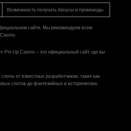
Возможность получать бонусы и промокоды
а официальном сайте. Мы рекомендуем всем
 Casino.
т. Pin Up Casino – это официальный сайт, где вы
 слоты от известных разработчиков, таких как
товых слотов до фэнтезийных и исторических.