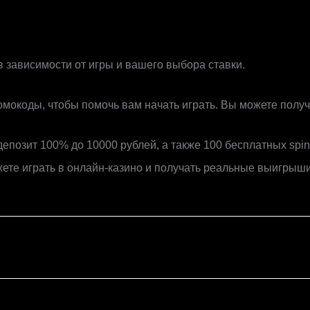
в зависимости от игры и вашего выбора ставки.
мокоды, чтобы помочь вам начать играть. Вы можете получа
епозит 100% до 10000 рублей, а также 100 бесплатных spin
жете играть в онлайн-казино и получать реальные выигрыши