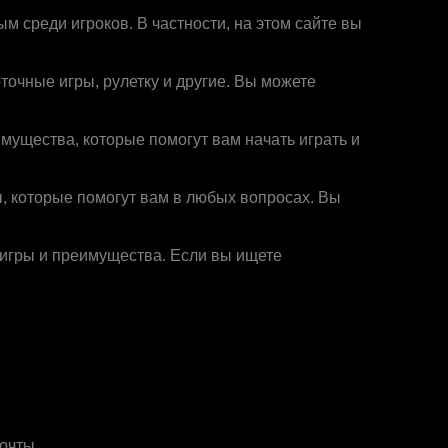
 среди игроков. В частности, на этом сайте вы
точные игры, рулетку и другие. Вы можете
мущества, которые помогут вам начать играть и
, которые помогут вам в любых вопросах. Вы
 игры и преимущества. Если вы ищете
очты.