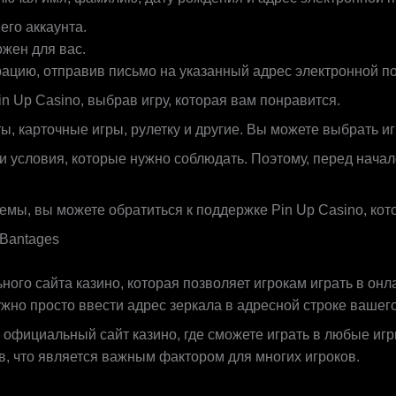
его аккаунта.
жен для вас.
рацию, отправив письмо на указанный адрес электронной п
in Up Casino, выбрав игру, которая вам понравится.
ы, карточные игры, рулетку и другие. Вы можете выбрать игр
 и условия, которые нужно соблюдать. Поэтому, перед нача
емы, вы можете обратиться к поддержке Pin Up Casino, кот
 Вantages
ного сайта казино, которая позволяет игрокам играть в онл
жно просто ввести адрес зеркала в адресной строке вашего
 официальный сайт казино, где сможете играть в любые игр
в, что является важным фактором для многих игроков.