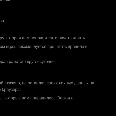
очты.
у, которая вам понравится, и начать играть.
лом игры, рекомендуется прочитать правила и
орая работает круглосуточно.
айн-казино, не оставляя своих личных данных на
 браузера.
ы, которые вам понравились. Зеркало