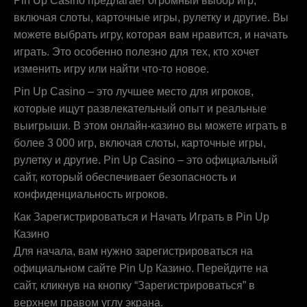
Pin Up Casino предлагает огромный выбор игр,
включая слоты, карточные игры, рулетку и другие. Вы
можете выбрать игру, которая вам нравится, и начать
играть. Это особенно полезно для тех, кто хочет
изменить игру или найти что-то новое.
Pin Up Casino – это лучшее место для игроков,
которые ищут развлекательный опыт и реальные
выигрыши. В этом онлайн-казино вы можете играть в
более 3 000 игр, включая слоты, карточные игры,
рулетку и другие. Pin Up Casino – это официальный
сайт, который обеспечивает безопасность и
конфиденциальность игроков.
Как Зарегистрироваться и Начать Играть в Pin Up
Казино
Для начала, вам нужно зарегистрироваться на
официальном сайте Pin Up Казино. Перейдите на
сайт, кликнув на кнопку “Зарегистрироваться” в
верхнем правом углу экрана.