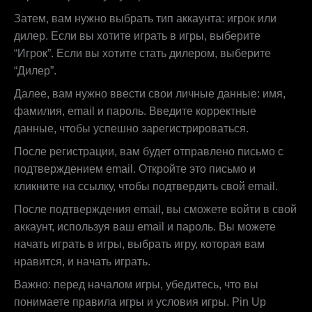
Затем, вам нужно выбрать тип аккаунта: игрок или
дилер. Если вы хотите играть в игры, выберите
“Игрок”. Если вы хотите стать дилером, выберите
“Дилер”.
Далее, вам нужно ввести свои личные данные: имя,
фамилия, email и пароль. Введите корректные
данные, чтобы успешно зарегистрироваться.
После регистрации, вам будет отправлено письмо с
подтверждением email. Откройте это письмо и
кликните на ссылку, чтобы подтвердить свой email.
После подтверждения email, вы сможете войти в свой
аккаунт, используя ваш email и пароль. Вы можете
начать играть в игры, выбрать игру, которая вам
нравится, и начать играть.
Важно: перед началом игры, убедитесь, что вы
понимаете правила игры и условия игры. Pin Up