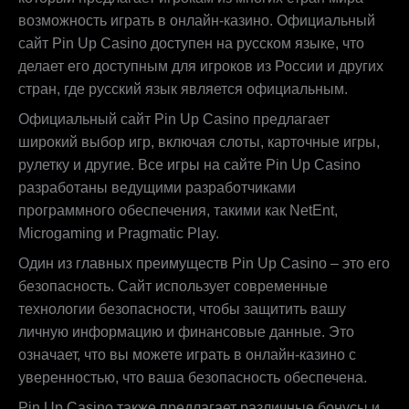
возможность играть в онлайн-казино. Официальный
сайт Pin Up Casino доступен на русском языке, что
делает его доступным для игроков из России и других
стран, где русский язык является официальным.
Официальный сайт Pin Up Casino предлагает
широкий выбор игр, включая слоты, карточные игры,
рулетку и другие. Все игры на сайте Pin Up Casino
разработаны ведущими разработчиками
программного обеспечения, такими как NetEnt,
Microgaming и Pragmatic Play.
Один из главных преимуществ Pin Up Casino – это его
безопасность. Сайт использует современные
технологии безопасности, чтобы защитить вашу
личную информацию и финансовые данные. Это
означает, что вы можете играть в онлайн-казино с
уверенностью, что ваша безопасность обеспечена.
Pin Up Casino также предлагает различные бонусы и