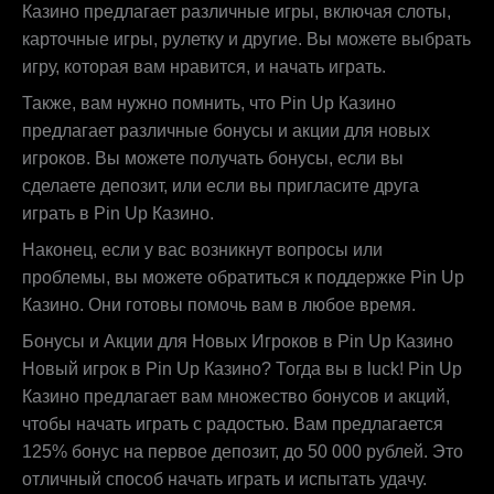
Казино предлагает различные игры, включая слоты,
карточные игры, рулетку и другие. Вы можете выбрать
игру, которая вам нравится, и начать играть.
Также, вам нужно помнить, что Pin Up Казино
предлагает различные бонусы и акции для новых
игроков. Вы можете получать бонусы, если вы
сделаете депозит, или если вы пригласите друга
играть в Pin Up Казино.
Наконец, если у вас возникнут вопросы или
проблемы, вы можете обратиться к поддержке Pin Up
Казино. Они готовы помочь вам в любое время.
Бонусы и Акции для Новых Игроков в Pin Up Казино
Новый игрок в Pin Up Казино? Тогда вы в luck! Pin Up
Казино предлагает вам множество бонусов и акций,
чтобы начать играть с радостью. Вам предлагается
125% бонус на первое депозит, до 50 000 рублей. Это
отличный способ начать играть и испытать удачу.