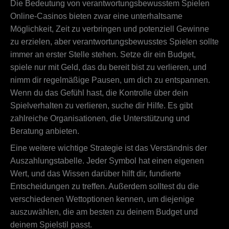
Die Bedeutung von verantwortungsbewusstem Spielen
Online-Casinos bieten zwar eine unterhaltsame
Möglichkeit, Zeit zu verbringen und potenziell Gewinne
zu erzielen, aber verantwortungsbewusstes Spielen sollte
immer an erster Stelle stehen. Setze dir ein Budget,
spiele nur mit Geld, das du bereit bist zu verlieren, und
nimm dir regelmäßige Pausen, um dich zu entspannen.
Wenn du das Gefühl hast, die Kontrolle über dein
Spielverhalten zu verlieren, suche dir Hilfe. Es gibt
zahlreiche Organisationen, die Unterstützung und
Beratung anbieten.
Eine weitere wichtige Strategie ist das Verständnis der
Auszahlungstabelle. Jeder Symbol hat einen eigenen
Wert, und das Wissen darüber hilft dir, fundierte
Entscheidungen zu treffen. Außerdem solltest du die
verschiedenen Wettoptionen kennen, um diejenige
auszuwählen, die am besten zu deinem Budget und
deinem Spielstil passt.