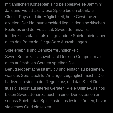
mit ähnlichen Konzepten sind beispielsweise Jammin’
Jars und Fruit Blast. Diese Spiele bieten ebenfalls
Cluster Pays und die Möglichkeit, hohe Gewinne zu
erzielen. Der Hauptunterschied liegt in den spezifischen
Features und der Volatilität. Sweet Bonanza ist
tendenziell volatiler als einige andere Spiele, bietet aber
auch das Potenzial für größere Auszahlungen.
Spielerlebnis und Benutzerfreundlichkeit
Sweet Bonanza ist sowohl auf Desktop-Computern als
auch auf mobilen Geräten spielbar. Die
Benutzeroberfläche ist intuitiv und einfach zu bedienen,
was das Spiel auch für Anfänger zugänglich macht. Die
Ladezeiten sind in der Regel kurz, und das Spiel läuft
flüssig, selbst auf älteren Geräten. Viele Online-Casinos
bieten Sweet Bonanza auch in einer Demoversion an,
sodass Spieler das Spiel kostenlos testen können, bevor
sie echtes Geld einsetzen.