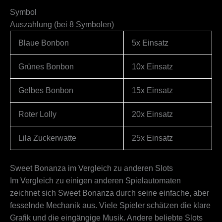
Symbol
Auszahlung (bei 8 Symbolen)
Blaue Bonbon
5x Einsatz
Grünes Bonbon
10x Einsatz
Gelbes Bonbon
15x Einsatz
Roter Lolly
20x Einsatz
Lila Zuckerwatte
25x Einsatz
Sweet Bonanza im Vergleich zu anderen Slots
Im Vergleich zu einigen anderen Spielautomaten
zeichnet sich Sweet Bonanza durch seine einfache, aber
fesselnde Mechanik aus. Viele Spieler schätzen die klare
Grafik und die eingängige Musik. Andere beliebte Slots