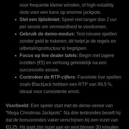
voor frequente kleine winsten, of high‑volatility
slots voor een kans op enorme jackpots.
Stel een tijdslimiet:
Speel niet langer dan 2 uur
per sessie om vermoeidheid te voorkomen.
Gebruik de demo‑modus:
Test nieuwe spellen
zonder geld te riskeren; dit helpt je de regels en
uitbetalingsstructuur te begrijpen.
Focus op live dealer tafels:
Begin met lagere
inzetten (€5) en verhoog geleidelijk na een
succesvolle sessie.
Controleer de RTP‑cijfers:
Favoriete live spellen
zoals Blackjack hebben een RTP van 99,5 %,
ideaal voor consistente winst.
Voorbeeld:
Een speler start met de demo‑versie van
“Mega Christmas Jackpots”. Na drie testrondes beseft hij
dat de bonusrondes vaker verschijnen bij een inzet van
€0,25. Hij past zijn inzet aan en wint binnen 30 minuten