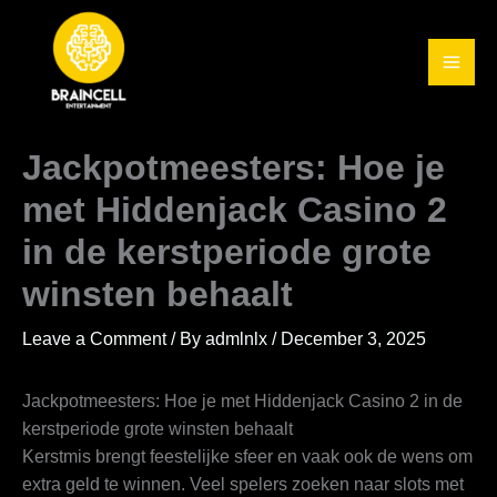
Skip
to
content
Jackpotmeesters: Hoe je
met Hiddenjack Casino 2
in de kerstperiode grote
winsten behaalt
Leave a Comment
/ By
admlnlx
/
December 3, 2025
Jackpotmeesters: Hoe je met Hiddenjack Casino 2 in de
kerstperiode grote winsten behaalt
Kerstmis brengt feestelijke sfeer en vaak ook de wens om
extra geld te winnen. Veel spelers zoeken naar slots met