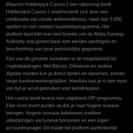
Waarom Hiddenjack Casino 2 een oplossing biedt
Hiddenjack Casino 2 onderscheidt zich door een
combinatie van royale welkomstbonus, meer dan 5.000
spellen en een modern loyaliteitsprogramma. Het
platform beschikt over een licentie van de Malta Gaming
Authority, wat garant staat voor eerlijke spelregels en
bescherming van jouw persoonlijke gegevens.
Een van de grootste voordelen is de mogelijkheid tot
cryptobetalingen. Met Bitcoin, Ethereum en andere
digitale munten kun je direct storten en opnemen, zonder
lange bankverwerkingstijden. Hierdoor kun je in een mum
van tijd je winst gebruiken voor kerstinkopen.
Het casino biedt tevens een uitgebreid VIP‑programma.
Elke inzet levert punten op die je naar hogere niveaus
brengen. Hogere niveaus betekenen snellere
uitbetalingen, exclusieve bonussen en een eigen
accountmanager. Dit maakt het platform aantrekkelijk