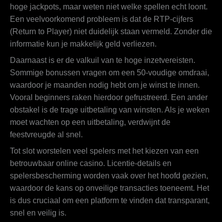
hoge jackpots, maar weten niet welke spellen echt loont.
Een veelvoorkomend probleem is dat de RTP‑cijfers
(Return to Player) niet duidelijk staan vermeld. Zonder die
informatie kun je makkelijk geld verliezen.
Daarnaast is er de valkuil van te hoge inzetvereisten.
Sommige bonussen vragen om een 50‑voudige omdraai,
waardoor je maanden nodig hebt om je winst te innen.
Vooral beginners raken hierdoor gefrustreerd. Een ander
obstakel is de trage uitbetaling van winsten. Als je weken
moet wachten op een uitbetaling, verdwijnt de
feestvreugde al snel.
Tot slot worstelen veel spelers met het kiezen van een
betrouwbaar online casino. Licentie‑details en
spelersbescherming worden vaak over het hoofd gezien,
waardoor de kans op onveilige transacties toeneemt. Het
is dus cruciaal om een platform te vinden dat transparant,
snel en veilig is.