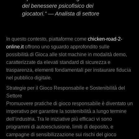
del benessere psicofisico dei
giocatori.” — Analista di settore
In questo contesto, piattaforme come
chicken-road-2-
online.it
offrono uno sguardo approfondito sulle
possibilità di Gioca alle slot machine in modalità demo,
caratterizzate da elevati standard di sicurezza e
trasparenza, elementi fondamentali per instaurare fiducia
nel pubblico digitale.
Strategie per il Gioco Responsabile e Sostenibilità del
Settore
Promuovere pratiche di gioco responsabile è diventato un
imperativo per garantire la sostenibilità a lungo termine
dell’industria. Tra le iniziative più efficaci vi sono
programmi di autoesclusione, limiti di deposito, e
campagne di sensibilizzazione sui rischi del gioco