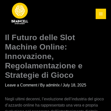
Skip
to
content
Il Futuro delle Slot
Machine Online:
Innovazione,
Regolamentazione e
Strategie di Gioco
Leave a Comment
/ By
admlnlx
/
July 18, 2025
Negli ultimi decenni, l’evoluzione dell’industria del gioco
d’azzardo online ha rappresentato una vera e propria