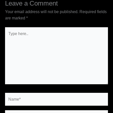
Leave a Comment
Your email address will not be published.
Required fields
are marked
*
Type
here..
Name*