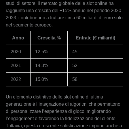
studi di settore, il mercato globale delle slot online ha
raggiunto una crescita del +15% annuo nel periodo 2020-
2023, contribuendo a fruttare circa 60 miliardi di euro solo
nel segmento europeo.
Anno
Crescita %
Entrate (€ miliardi)
2020
12.5%
45
2021
14.3%
52
2022
15.0%
58
Un elemento distintivo delle slot online di ultima
generazione è l’integrazione di algoritmi che permettono
di personalizzare l’esperienza di gioco, migliorando
l’engagement e favorendo la fidelizzazione del cliente.
Tuttavia, questa crescente sofisticazione impone anche a