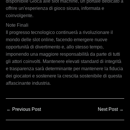
disponibile Gioca alle slot machine, un portale dedicato a
offrire un’esperienza di gioco sicura, informata e
coinvolgente.
Note Finali
Il progresso tecnologico continuerà a rivoluzionare il
mondo delle slot online, facendo emergere nuove
opportunità di divertimento e, allo stesso tempo,
imponendo una maggiore responsabilità da parte di tutti
gli attori coinvolti. Mantenere elevati standard di integrità
e trasparenza sarà determinante per mantenere la fiducia
dei giocatori e sostenere la crescita sostenibile di questa
affascinante industria.
←
Previous Post
Next Post
→