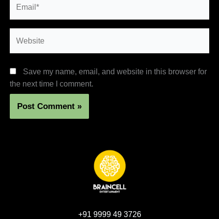
Email*
Website
Save my name, email, and website in this browser for
the next time I comment.
+91 9999 49 3726