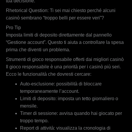
tua decisione.
Rhetorical Question: Ti sei mai chiesto perché alcuni
casinò sembrano “troppo belli per essere veri”?
Pro Tip
Imposta limiti di deposito direttamente dal pannello
“Gestione account”. Questo ti aiuta a controllare la spesa
prima che diventi un problema.
Strumenti di gioco responsabile offerti dai migliori casinò
Il gioco responsabile è una priorità per i casinò più seri.
Ecco le funzionalità che dovresti cercare:
Auto‑esclusione: possibilità di bloccare
temporaneamente l’account.
Limiti di deposito: imposta un tetto giornaliero o
mensile.
Timer di sessione: avvisa quando hai giocato per
troppo tempo.
Report di attività: visualizza la cronologia di