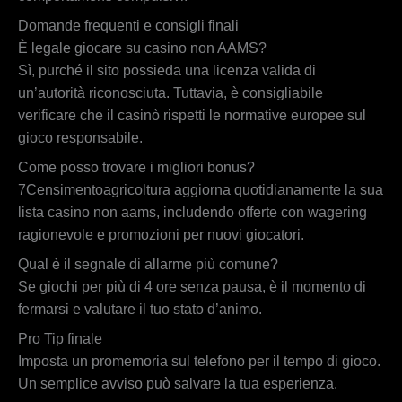
Domande frequenti e consigli finali
È legale giocare su casino non AAMS?
Sì, purché il sito possieda una licenza valida di
un’autorità riconosciuta. Tuttavia, è consigliabile
verificare che il casinò rispetti le normative europee sul
gioco responsabile.
Come posso trovare i migliori bonus?
7Censimentoagricoltura aggiorna quotidianamente la sua
lista casino non aams, includendo offerte con wagering
ragionevole e promozioni per nuovi giocatori.
Qual è il segnale di allarme più comune?
Se giochi per più di 4 ore senza pausa, è il momento di
fermarsi e valutare il tuo stato d’animo.
Pro Tip finale
Imposta un promemoria sul telefono per il tempo di gioco.
Un semplice avviso può salvare la tua esperienza.