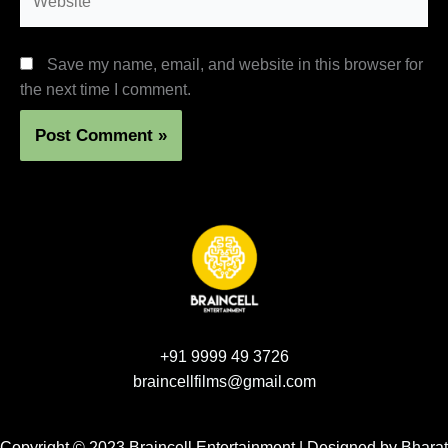
Save my name, email, and website in this browser for
the next time I comment.
+91 9999 49 3726
braincellfilms@gmail.com
Copyright © 2023 Braincell Entertainment | Designed by
Bharat