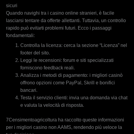
sicuri
Quando navighi tra i casino online stranieri, è facile
lasciarsi tentare da offerte allettanti. Tuttavia, un controllo
rapido può evitarti problemi futuri. Ecco i passaggi
fondamentali:
Controlla la licenza: cerca la sezione “Licenza” nel
footer del sito.
Leggi le recensioni: forum e siti specializzati
forniscono feedback reali.
Analizza i metodi di pagamento: i migliori casinò
offrono opzioni come PayPal, Skrill e bonifici
bancari.
Testa il servizio clienti: invia una domanda via chat
e valuta la velocità di risposta.
7Censimentoagricoltura ha raccolto queste informazioni
per i migliori casino non AAMS, rendendo più veloce la