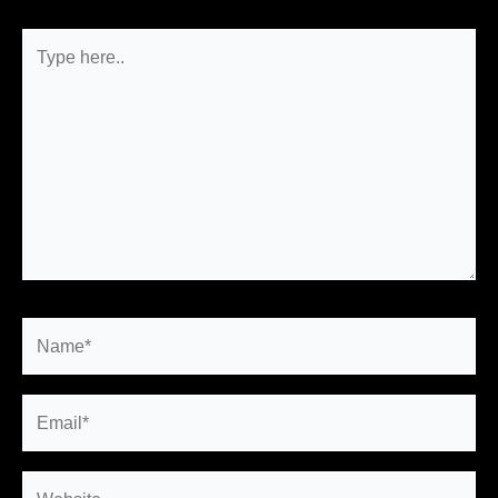
Type
here..
Name*
Email*
Website