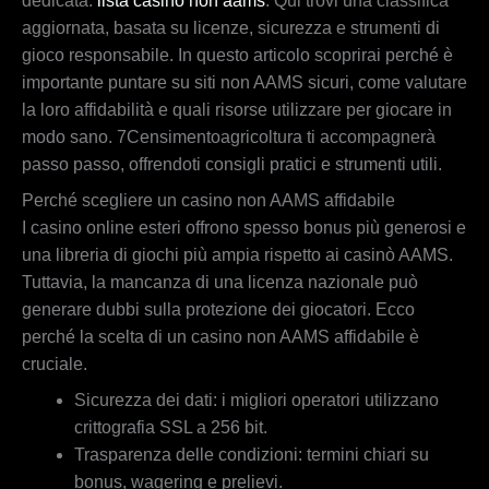
dedicata:
lista casino non aams
. Qui trovi una classifica
aggiornata, basata su licenze, sicurezza e strumenti di
gioco responsabile. In questo articolo scoprirai perché è
importante puntare su siti non AAMS sicuri, come valutare
la loro affidabilità e quali risorse utilizzare per giocare in
modo sano. 7Censimentoagricoltura ti accompagnerà
passo passo, offrendoti consigli pratici e strumenti utili.
Perché scegliere un casino non AAMS affidabile
I casino online esteri offrono spesso bonus più generosi e
una libreria di giochi più ampia rispetto ai casinò AAMS.
Tuttavia, la mancanza di una licenza nazionale può
generare dubbi sulla protezione dei giocatori. Ecco
perché la scelta di un casino non AAMS affidabile è
cruciale.
Sicurezza dei dati: i migliori operatori utilizzano
crittografia SSL a 256 bit.
Trasparenza delle condizioni: termini chiari su
bonus, wagering e prelievi.