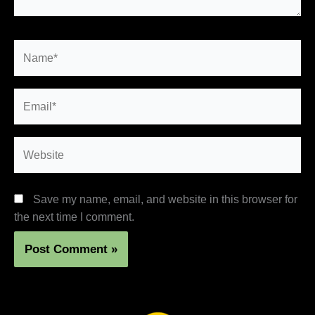
Name*
Email*
Website
Save my name, email, and website in this browser for
the next time I comment.