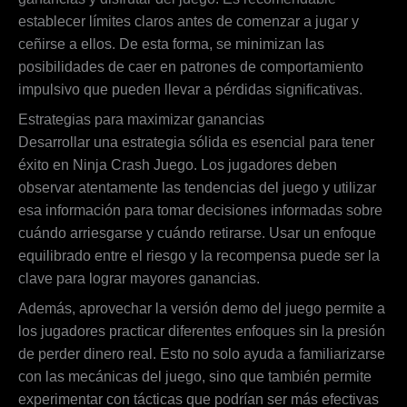
establecer límites claros antes de comenzar a jugar y
ceñirse a ellos. De esta forma, se minimizan las
posibilidades de caer en patrones de comportamiento
impulsivo que pueden llevar a pérdidas significativas.
Estrategias para maximizar ganancias
Desarrollar una estrategia sólida es esencial para tener
éxito en Ninja Crash Juego. Los jugadores deben
observar atentamente las tendencias del juego y utilizar
esa información para tomar decisiones informadas sobre
cuándo arriesgarse y cuándo retirarse. Usar un enfoque
equilibrado entre el riesgo y la recompensa puede ser la
clave para lograr mayores ganancias.
Además, aprovechar la versión demo del juego permite a
los jugadores practicar diferentes enfoques sin la presión
de perder dinero real. Esto no solo ayuda a familiarizarse
con las mecánicas del juego, sino que también permite
experimentar con tácticas que podrían ser más efectivas