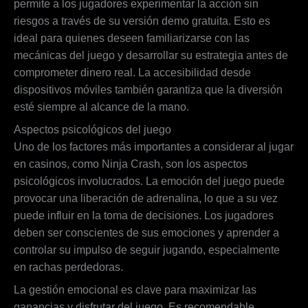
permite a los jugadores experimentar la acción sin
riesgos a través de su versión demo gratuita. Esto es
ideal para quienes deseen familiarizarse con las
mecánicas del juego y desarrollar su estrategia antes de
comprometer dinero real. La accesibilidad desde
dispositivos móviles también garantiza que la diversión
esté siempre al alcance de la mano.
Aspectos psicológicos del juego
Uno de los factores más importantes a considerar al jugar
en casinos, como Ninja Crash, son los aspectos
psicológicos involucrados. La emoción del juego puede
provocar una liberación de adrenalina, lo que a su vez
puede influir en la toma de decisiones. Los jugadores
deben ser conscientes de sus emociones y aprender a
controlar su impulso de seguir jugando, especialmente
en rachas perdedoras.
La gestión emocional es clave para maximizar las
ganancias y disfrutar del juego. Es recomendable