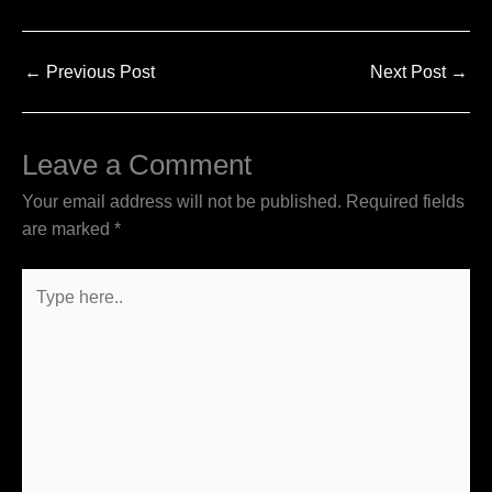
←
Previous Post
Next Post
→
Leave a Comment
Your email address will not be published.
Required fields
are marked
*
Type
here..