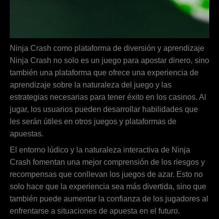
Ninja Crash como plataforma de diversión y aprendizaje
Ninja Crash no solo es un juego para apostar dinero, sino
también una plataforma que ofrece una experiencia de
aprendizaje sobre la naturaleza del juego y las
estrategias necesarias para tener éxito en los casinos. Al
jugar, los usuarios pueden desarrollar habilidades que
les serán útiles en otros juegos y plataformas de
apuestas.
El entorno lúdico y la naturaleza interactiva de Ninja
Crash fomentan una mejor comprensión de los riesgos y
recompensas que conllevan los juegos de azar. Esto no
solo hace que la experiencia sea más divertida, sino que
también puede aumentar la confianza de los jugadores al
enfrentarse a situaciones de apuesta en el futuro.