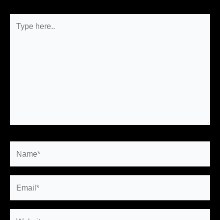
Type
here..
Name*
Email*
Website