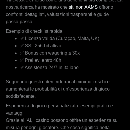
nostra ricerca ha mostrato che
siti non AAMS
offrono
confronti dettagliati, valutazioni trasparenti e guide
passo‑passo.
Esempio di checklist rapida
✅ Licenza valida (Curaçao, Malta, UK)
✅ SSL 256‑bit attivo
✅ Bonus con wagering ≤ 30x
✅ Prelievi entro 48h
✅ Assistenza 24/7 in italiano
Seguendo questi criteri, ridurrai al minimo i rischi e
aumenterai le probabilità di un’esperienza di gioco
soddisfacente.
Esperienza di gioco personalizzata: esempi pratici e
vantaggi
Grazie all’AI, i casinò possono offrire un’esperienza su
misura per ogni giocatore. Che cosa significa nella