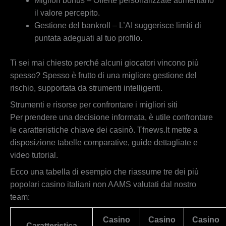
Migliori bonus – Offerte personalizzate aumentano
il valore percepito.
Gestione del bankroll – L’AI suggerisce limiti di
puntata adeguati al tuo profilo.
Ti sei mai chiesto perché alcuni giocatori vincono più
spesso? Spesso è frutto di una migliore gestione del
rischio, supportata da strumenti intelligenti.
Strumenti e risorse per confrontare i migliori siti
Per prendere una decisione informata, è utile confrontare
le caratteristiche chiave dei casinò. Tfnews.It mette a
disposizione tabelle comparative, guide dettagliate e
video tutorial.
Ecco una tabella di esempio che riassume tre dei più
popolari casino italiani non AAMS valutati dal nostro
team:
Casino
Casino
Casino
Caratteristica