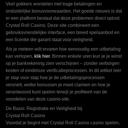
Veel gokkers worstelen met trage betalingen en
onduidelijke bonusvoorwaarden. Het goede nieuws is dat
er een platform bestaat dat deze problemen direct oplost:
Crystal Roll Casino. Deze site combineert een
gebruiksvriendelijke interface, een breed spelaanbod en
een licentie die garant staat voor veiligheid.
Als je meteen wilt ervaren hoe eenvoudig een uitbetaling
kan verlopen,
klik hier
. Binnen enkele uren kun je je winst
op je bankrekening zien verschijnen – zonder verborgen
kosten of eindeloze verificatieprocessen. In dit artikel leer
je stap voor stap hoe je de uitbetalingsprocessen
versnelt, welke bonussen je moet claimen en hoe je
verantwoord kunt spelen terwijl je profiteert van de
voordelen van deze casino‑site.
De Basis: Registratie en Veiligheid bij
Crystal Roll Casino
Voordat je begint met Crystal Roll Casino casino spelen,