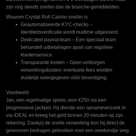
zijn nog steeds sneller dan de branche‑gemiddelden.
Waarom Crystal Roll Casino sneller is
Geautomatiseerde KYC‑checks –
Identiteitsverificatie wordt realtime uitgevoerd.
Dedicated payout‑team – Een speciaal team
behandelt uitbetalingen apart van reguliere
klantenservice.
Transparante kosten – Geen verborgen
verwerkingskosten; eventuele fees worden
duidelijk weergegeven vóór bevestiging.
Voorbeeld:
Jan, een regelmatige speler, won €250 via een
progressieve jackpot. Hij diende een opnameverzoek in
via iDEAL en kreeg het geld binnen 20 minuten op zijn
rekening. Dankzij de snelle verwerking kon hij direct de
gewonnen bedragen gebruiken voor een weekendje weg.