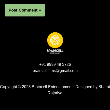
+91 9999 49 3726
braincellfilms@gmail.com
Copyright © 2023 Braincell Entertainment | Designed by
Bharat
Rajoriya