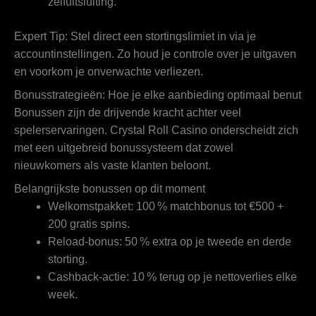
zelfuitsluiting.
Expert Tip: Stel direct een stortingslimiet in via je
accountinstellingen. Zo houd je controle over je uitgaven
en voorkom je onverwachte verliezen.
Bonusstrategieën: Hoe je elke aanbieding optimaal benut
Bonussen zijn de drijvende kracht achter veel
spelerservaringen. Crystal Roll Casino onderscheidt zich
met een uitgebreid bonussysteem dat zowel
nieuwkomers als vaste klanten beloont.
Belangrijkste bonussen op dit moment
Welkomstpakket: 100 % matchbonus tot €500 +
200 gratis spins.
Reload‑bonus: 50 % extra op je tweede en derde
storting.
Cashback‑actie: 10 % terug op je nettoverlies elke
week.