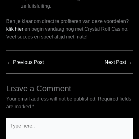
zelfuitsluiting.
Ben je klaar om direct te profiteren van deze voordelen?
klik hier
en begin vandaag nog met Crystal Roll Casino.
Veel succes en speel altijd met mate!
←
Previous Post
Next Post
→
Leave a Comment
Your email address will not be published.
Required fields
are marked
*
Type
here..