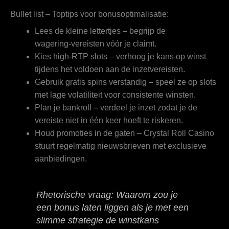
Bullet list – Toptips voor bonusoptimalisatie:
Lees de kleine lettertjes – begrijp de
wagering‑vereisten vóór je claimt.
Kies high‑RTP slots – verhoog je kans op winst
tijdens het voldoen aan de inzetvereisten.
Gebruik gratis spins verstandig – speel ze op slots
met lage volatiliteit voor consistente winsten.
Plan je bankroll – verdeel je inzet zodat je de
vereiste niet in één keer hoeft te riskeren.
Houd promoties in de gaten – Crystal Roll Casino
stuurt regelmatig nieuwsbrieven met exclusieve
aanbiedingen.
Rhetorische vraag: Waarom zou je
een bonus laten liggen als je met een
slimme strategie de winstkans