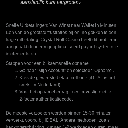
aanzienlijk kunt vergroten?
Snelle Uitbetalingen: Van Winst naar Wallet in Minuten
Een van de grootste frustraties bij online gokken is een
trage uitbetaling. Crystal Roll Casino heeft dit probleem
aangepakt door een geoptimaliseerd payout‑systeem te
implementeren.
Stappen voor een bliksemsnelle opname
Ga naar “Mijn Account” en selecteer “Opname”.
Kies de gewenste betaalmethode (iDEAL is het
snelst in Nederland).
Voer het opnamebedrag in en bevestig met je
2‑factor authenticatiecode.
De meeste verzoeken worden binnen 15‑30 minuten
verwerkt, vooral bij iDEAL. Andere methoden, zoals
bankoverschrijving, kunnen 1‑2 werkdagen duren, maar