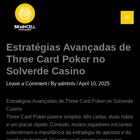
Skip
to
content
Estratégias Avançadas de
Three Card Poker no
Solverde Casino
Leave a Comment
/ By
admlnlx
/
April 10, 2025
Estratégias Avançadas de Three Card Poker no Solverde
Casino
Three Card Poker parece simples: três cartas, duas mãos
e um placar rápido. Contudo, muitos jogadores iniciantes
subestimam a importância da estratégia de apostas e da