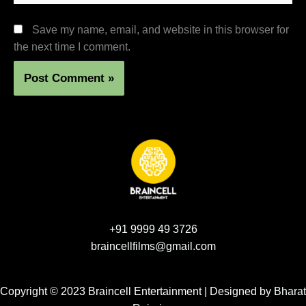
Save my name, email, and website in this browser for
the next time I comment.
+91 9999 49 3726
braincellfilms@gmail.com
Copyright © 2023 Braincell Entertainment | Designed by
Bharat