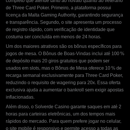
completo que atende tanto ao novato quanto ao veterano
de Three Card Poker. Primeiro, a plataforma possui
licença da Malta Gaming Authority, garantindo segurança
e transparência. Segundo, o site apresenta um processo
de registro rápido, com verificação de identidade que
costuma ser concluída em menos de 24 horas.
Um dos maiores atrativos são os bônus específicos para
jogos de mesa. O Bônus de Boas‑Vindas inclui até 100 %
de depósito mais 20 giros gratuitos que podem ser
usados em slots, mas o Bônus de Mesa oferece 10 % de
recarga semanal exclusivamente para Three Card Poker,
reduzindo o requisito de wagering para 20x. Essa oferta
exclusiva ajuda a aumentar o bankroll sem exigir apostas
inflacionadas.
Além disso, o Solverde Casino garante saques em até 2
horas para carteiras eletrônicas, um dos tempos mais
rápidos do mercado. Para quem prefere jogar no celular,
o site mobile é responsivo e permite acesso a todas as