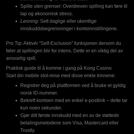
Spille uten grenser: Overdreven spilling kan føre til
tap og økonomisk stress.
Løsning:
Sett daglige eller ukentlige
innskuddsbegrensninger i kontoinnstillingene.
Pro Tip: Aktivér “Self‑Exclusion” funksjonen dersom du
føler at spillingen blir for intens. Dette er en viktig del av
ansvarlig spill.
Praktisk guide til å komme i gang på Kong Casino
Start din mobile slot‑reise med disse enkle trinnene:
Registrer deg på plattformen ved å bruke et gyldig
norsk ID‑nummer.
Bekreft kontoen med en enkel e‑postlink – dette tar
kun noen sekunder.
Gjør ditt første innskudd med en av de støttede
betalingsmetodene som Visa, Mastercard eller
Trustly.