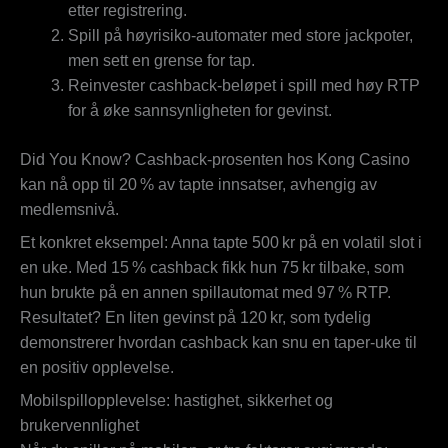
etter registrering.
Spill på høyrisiko‑automater med store jackpoter,
men sett en grense for tap.
Reinvester cashback‑beløpet i spill med høy RTP
for å øke sannsynligheten for gevinst.
Did You Know? Cashback‑prosenten hos Kong Casino
kan nå opp til 20 % av tapte innsatser, avhengig av
medlemsnivå.
Et konkret eksempel: Anna tapte 500 kr på en volatil slot i
en uke. Med 15 % cashback fikk hun 75 kr tilbake, som
hun brukte på en annen spillautomat med 97 % RTP.
Resultatet? En liten gevinst på 120 kr, som tydelig
demonstrerer hvordan cashback kan snu en taper‑uke til
en positiv opplevelse.
Mobilspillopplevelse: hastighet, sikkerhet og
brukervennlighet