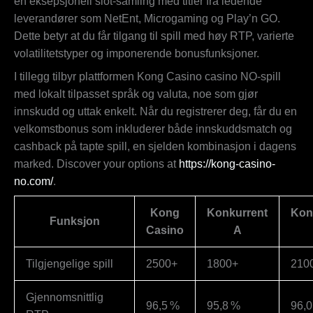
en eksepsjonell slot‑samling med titler fra ledende
leverandører som NetEnt, Microgaming og Play’n GO.
Dette betyr at du får tilgang til spill med høy RTP, varierte
volatilitetstyper og imponerende bonusfunksjoner.
I tillegg tilbyr plattformen Kong Casino casino NO-spill
med lokalt tilpasset språk og valuta, noe som gjør
innskudd og uttak enkelt. Når du registrerer deg, får du en
velkomstbonus som inkluderer både innskuddsmatch og
cashback på tapte spill, en sjelden kombinasjon i dagens
marked. Discover your options at
https://kong-casino-
no.com/
.
Kong
Konkurrent
Kon
Funksjon
Casino
A
Tilgjengelige spill
2500+
1800+
210
Gjennomsnittlig
96,5 %
95,8 %
96,0