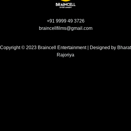
+91 9999 49 3726
braincellfilms@gmail.com
Copyright © 2023 Braincell Entertainment | Designed by
Bharat
Rajoriya