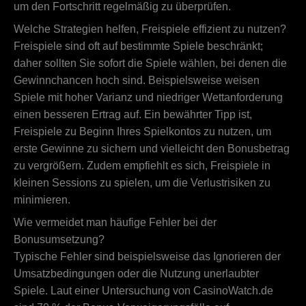
um den Fortschritt regelmäßig zu überprüfen.
Welche Strategien helfen, Freispiele effizient zu nutzen?
Freispiele sind oft auf bestimmte Spiele beschränkt;
daher sollten Sie sofort die Spiele wählen, bei denen die
Gewinnchancen hoch sind. Beispielsweise weisen
Spiele mit hoher Varianz und niedriger Wettanforderung
einen besseren Ertrag auf. Ein bewährter Tipp ist,
Freispiele zu Beginn Ihres Spielkontos zu nutzen, um
erste Gewinne zu sichern und vielleicht den Bonusbetrag
zu vergrößern. Zudem empfiehlt es sich, Freispiele in
kleinen Sessions zu spielen, um die Verlustrisiken zu
minimieren.
Wie vermeidet man häufige Fehler bei der
Bonusumsetzung?
Typische Fehler sind beispielsweise das Ignorieren der
Umsatzbedingungen oder die Nutzung unerlaubter
Spiele. Laut einer Untersuchung von CasinoWatch.de