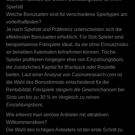
Spielstil
Welche Bonusarten sind für verschiedene Spieltypen am
vorteilhaftesten?
Je nach Spielstil und Präferenz unterscheiden sich die
effektivsten Bonusarten erheblich. Für Slot-Spieler sind
beispielsweise Freispiele ideal, da sie ohne Einsatzrisiko
an beliebten Automaten teilnehmen können. Tische-
Spieler profitieren hingegen eher von Einzahlungsboni,
die zusätzliches Kapital für Blackjack oder Roulette
bieten. Laut einer Analyse von Casinoresearch.com ist
die Wahl des Bonusformats entscheidend für die
Rentabilität:
Freispiele steigern die Gewinnchancen bei
Slots um bis zu 30 % im Vergleich zu reinen
Einzahlungsboni.
Wie erkennt man seriöse Anbieter mit attraktiven
Willkommensboni?
Die Wahl des richtigen Anbieters ist der erste Schritt zu