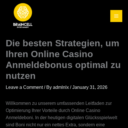
Skip
to
content
Die besten Strategien, um
Ihren Online Casino
Anmeldebonus optimal zu
nutzen
Leave a Comment
/ By
admlnlx
/
January 31, 2026
Willkommen zu unserem umfassenden Leitfaden zur
Optimierung Ihrer Vorteile durch Online Casino
Anmeldeboni. In der heutigen digitalen Glücksspielwelt
sind Boni nicht nur ein nettes Extra, sondern eine