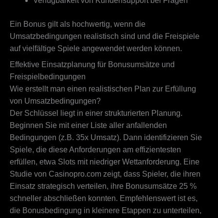
Verfügbarkeit von Kundensupport bei Fragen
Ein Bonus gilt als hochwertig, wenn die
Umsatzbedingungen realistisch sind und die Freispiele
auf vielfältige Spiele angewendet werden können.
Effektive Einsatzplanung für Bonusumsätze und
Freispielbedingungen
Wie erstellt man einen realistischen Plan zur Erfüllung
von Umsatzbedingungen?
Der Schlüssel liegt in einer strukturierten Planung.
Beginnen Sie mit einer Liste aller anfallenden
Bedingungen (z.B. 35x Umsatz). Dann identifizieren Sie
Spiele, die diese Anforderungen am effizientesten
erfüllen, etwa Slots mit niedriger Wettanforderung. Eine
Studie von Casinopro.com zeigt, dass Spieler, die ihren
Einsatz strategisch verteilen, ihre Bonusumsätze 25 %
schneller abschließen konnten. Empfehlenswert ist es,
die Bonusbedingung in kleinere Etappen zu unterteilen,