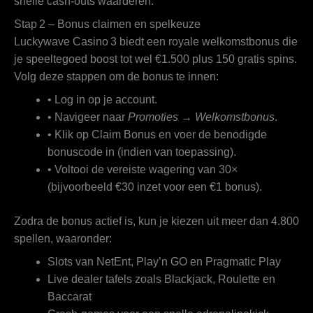
snelle cash‑outs waarderen.
Stap 2 – Bonus claimen en spelkeuze
Luckywave Casino 3 biedt een royale welkomstbonus die
je speeltegoed boost tot wel €1.500 plus 150 gratis spins.
Volg deze stappen om de bonus te innen:
• Log in op je account.
• Navigeer naar
Promoties
→
Welkomstbonus
.
• Klik op Claim Bonus en voer de benodigde
bonuscode in (indien van toepassing).
• Voltooi de vereiste wagering van 30×
(bijvoorbeeld €30 inzet voor een €1 bonus).
Zodra de bonus actief is, kun je kiezen uit meer dan 4.800
spellen, waaronder:
Slots van NetEnt, Play’n GO en Pragmatic Play
Live dealer tafels zoals Blackjack, Roulette en
Baccarat