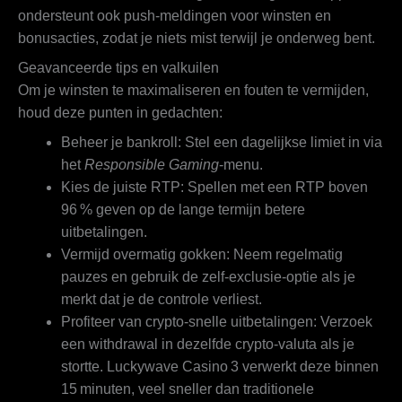
ondersteunt ook push‑meldingen voor winsten en
bonusacties, zodat je niets mist terwijl je onderweg bent.
Geavanceerde tips en valkuilen
Om je winsten te maximaliseren en fouten te vermijden,
houd deze punten in gedachten:
Beheer je bankroll: Stel een dagelijkse limiet in via
het
Responsible Gaming
‑menu.
Kies de juiste RTP: Spellen met een RTP boven
96 % geven op de lange termijn betere
uitbetalingen.
Vermijd overmatig gokken: Neem regelmatig
pauzes en gebruik de zelf‑exclusie‑optie als je
merkt dat je de controle verliest.
Profiteer van crypto‑snelle uitbetalingen: Verzoek
een withdrawal in dezelfde crypto‑valuta als je
stortte. Luckywave Casino 3 verwerkt deze binnen
15 minuten, veel sneller dan traditionele