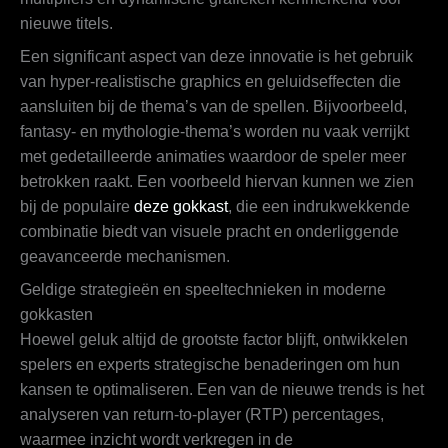
nieuwe titels.
Een significant aspect van deze innovatie is het gebruik
van hyper-realistische graphics en geluidseffecten die
aansluiten bij de thema’s van de spellen. Bijvoorbeeld,
fantasy- en mythologie-thema’s worden nu vaak verrijkt
met gedetailleerde animaties waardoor de speler meer
betrokken raakt. Een voorbeeld hiervan kunnen we zien
bij de populaire
deze gokkast
, die een indrukwekkende
combinatie biedt van visuele pracht en onderliggende
geavanceerde mechanismen.
Geldige strategieën en speeltechnieken in moderne
gokkasten
Hoewel geluk altijd de grootste factor blijft, ontwikkelen
spelers en experts strategische benaderingen om hun
kansen te optimaliseren. Een van de nieuwe trends is het
analyseren van return-to-player (RTP) percentages,
waarmee inzicht wordt verkregen in de