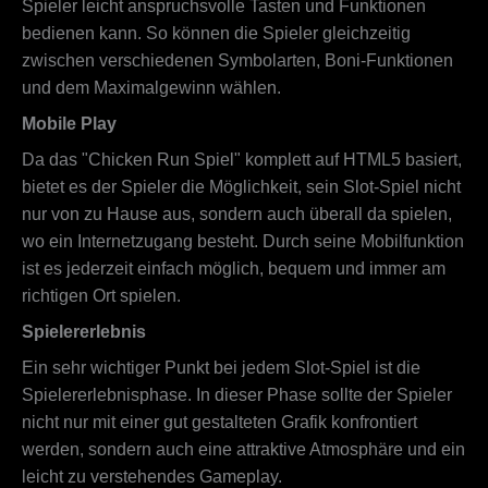
Spieler leicht anspruchsvolle Tasten und Funktionen
bedienen kann. So können die Spieler gleichzeitig
zwischen verschiedenen Symbolarten, Boni-Funktionen
und dem Maximalgewinn wählen.
Mobile Play
Da das "Chicken Run Spiel" komplett auf HTML5 basiert,
bietet es der Spieler die Möglichkeit, sein Slot-Spiel nicht
nur von zu Hause aus, sondern auch überall da spielen,
wo ein Internetzugang besteht. Durch seine Mobilfunktion
ist es jederzeit einfach möglich, bequem und immer am
richtigen Ort spielen.
Spielererlebnis
Ein sehr wichtiger Punkt bei jedem Slot-Spiel ist die
Spielererlebnisphase. In dieser Phase sollte der Spieler
nicht nur mit einer gut gestalteten Grafik konfrontiert
werden, sondern auch eine attraktive Atmosphäre und ein
leicht zu verstehendes Gameplay.