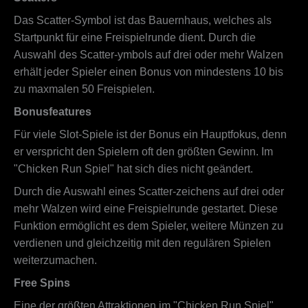
Das Scatter-Symbol ist das Bauernhaus, welches als
Startpunkt für eine Freispielrunde dient. Durch die
Auswahl des Scatter-ymbols auf drei oder mehr Walzen
erhält jeder Spieler einen Bonus von mindestens 10 bis
zu maxmalen 50 Freispielen.
Bonusfeatures
Für viele Slot-Spiele ist der Bonus ein Hauptfokus, denn
er verspricht den Spielern oft den größten Gewinn. Im
"Chicken Run Spiel" hat sich dies nicht geändert.
Durch die Auswahl eines Scatter-zeichens auf drei oder
mehr Walzen wird eine Freispielrunde gestartet. Diese
Funktion ermöglicht es dem Spieler, weitere Münzen zu
verdienen und gleichzeitig mit den regulären Spielen
weiterzumachen.
Free Spins
Eine der größten Attraktionen im "Chicken Run Spiel"