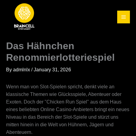
Skip
to
content
Das Hähnchen
Renommierlotteriespiel
By
admlnlx
/
January 31, 2026
Wenn man von Slot-Spielen spricht, denkt viele an
klassische Themen wie Glücksspiele, Abenteuer oder
Exoten. Doch der "Chicken Run Spiel" aus dem Haus
eines beliebten Online Casino-Anbieters bringt ein neues
Niveau in das Bereich der Slot-Spiele und stürzt uns
mitten hinein in die Welt von Hühnern, Jägern und
Abenteuern.