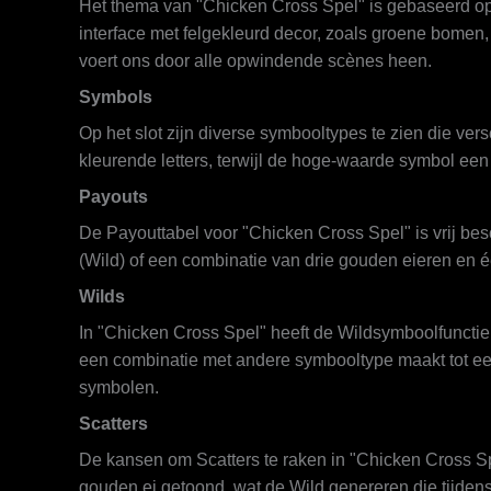
Het thema van "Chicken Cross Spel" is gebaseerd o
interface met felgekleurd decor, zoals groene bomen,
voert ons door alle opwindende scènes heen.
Symbols
Op het slot zijn diverse symbooltypes te zien die ve
kleurende letters, terwijl de hoge-waarde symbol een 
Payouts
De Payouttabel voor "Chicken Cross Spel" is vrij bes
(Wild) of een combinatie van drie gouden eieren en é
Wilds
In "Chicken Cross Spel" heeft de Wildsymboolfunctie 
een combinatie met andere symbooltype maakt tot een
symbolen.
Scatters
De kansen om Scatters te raken in "Chicken Cross Spe
gouden ei getoond, wat de Wild genereren die tijdens