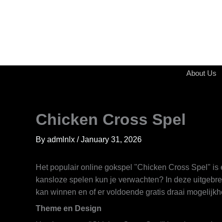
Skip
to
content
About Us
Chicken Cross Spel
By
admlnlx
/
January 31, 2026
Het populair online gokspel "Chicken Cross Spel" is 
kansloze spelen kun je verwachten? In deze uitgebre
kan winnen en of er voldoende gratis draai mogelijkh
Theme en Design