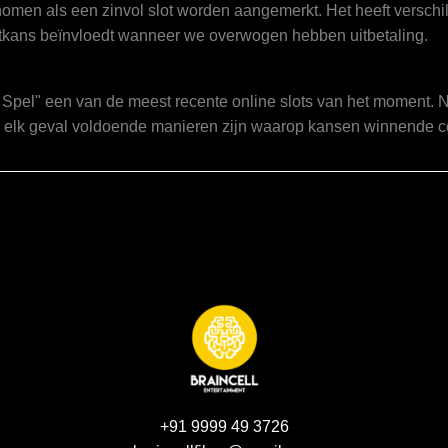
omen als een zinvol slot worden aangemerkt. Het heeft verschil
nstkans beïnvloedt wanneer we overwogen hebben uitbetaling.
pel" een van de meest recente online slots van het moment. Nu 
er in elk geval voldoende manieren zijn waarop kansen winnend
+91 9999 49 3726