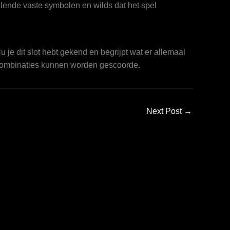
lende vaste symbolen en wilds dat het spel
je dit slot hebt gekend en begrijpt wat er allemaal
e combinaties kunnen worden gescoorde.
Next Post
→