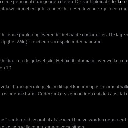
p een speurtocht naar gouden eieren. De spelautomat
Chicken 
 blauwe hemel en gele zonneschijn. Een levende kip in een rode
rschillende punten opleveren bij behaalde combinaties. De lage-
kip (het Wild) is met een stuk spek onder haar arm.
chikbaar op de gokwebsite. Het biedt informatie over welke com
én 10.
zéker haar speciale plek. In dit spel kunnen op elk moment will
 winnende hand. Onderzoekers vermoedden dat de kans dat drie
l" spelen zich vooral af als je weet hoe ze worden genereerd. 
 elke spin willekeurig kunnen verschijnen.