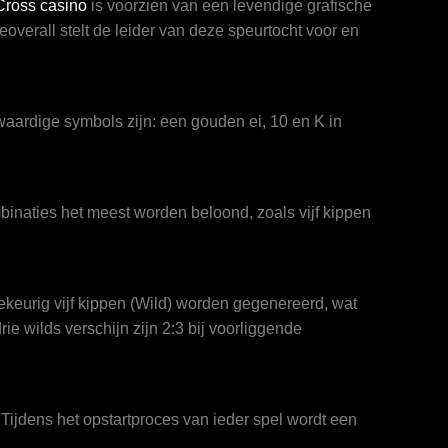
Cross casino
is voorzien van een levendige grafische
overall stelt de leider van deze speurtocht voor en
waardige symbols zijn: een gouden ei, 10 en K in
binaties het meest worden beloond, zoals vijf kippen
ekeurig vijf kippen (Wild) worden gegenereerd, wat
 wilds verschijn zijn 2:3 bij voorliggende
Tijdens het opstartproces van ieder spel wordt een