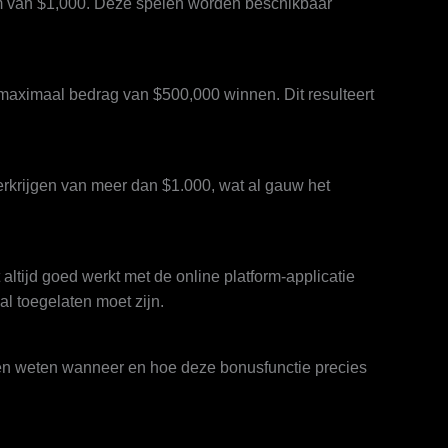
um van $1,000. Deze spelen worden beschikbaar
maximaal bedrag van $500,000 winnen. Dit resulteert
verkrijgen van meer dan $1.000, wat al gauw het
ltijd goed werkt met de online platform-applicatie
val toegelaten moet zijn.
illen weten wanneer en hoe deze bonusfunctie precies