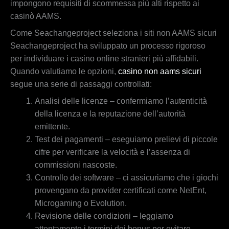
impongono requisiti di scommessa più alti rispetto ai
casinò AAMS.
Come Seachangeproject seleziona i siti non AAMS sicuri
Seachangeproject ha sviluppato un processo rigoroso
per individuare i casino online stranieri più affidabili.
Quando valutiamo le opzioni,
casino non aams sicuri
segue una serie di passaggi controllati:
Analisi delle licenze – confermiamo l’autenticità
della licenza e la reputazione dell’autorità
emittente.
Test dei pagamenti – eseguiamo prelievi di piccole
cifre per verificare la velocità e l’assenza di
commissioni nascoste.
Controllo dei software – ci assicuriamo che i giochi
provengano da provider certificati come NetEnt,
Microgaming o Evolution.
Revisione delle condizioni – leggiamo
attentamente i termini dei bonus per evitare