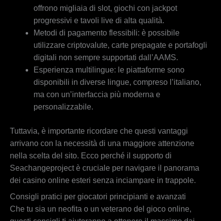
offrono migliaia di slot, giochi con jackpot
progressivi e tavoli live di alta qualità.
Metodi di pagamento flessibili: è possibile
utilizzare criptovalute, carte prepagate e portafogli
digitali non sempre supportati dall’AAMS.
Esperienza multilingue: le piattaforme sono
disponibili in diverse lingue, compreso l’italiano,
ma con un’interfaccia più moderna e
personalizzabile.
Tuttavia, è importante ricordare che questi vantaggi
arrivano con la necessità di una maggiore attenzione
nella scelta del sito. Ecco perché il supporto di
Seachangeproject è cruciale per navigare il panorama
dei casino online esteri senza inciampare in trappole.
Consigli pratici per giocatori principianti e avanzati
Che tu sia un neofita o un veterano del gioco online,