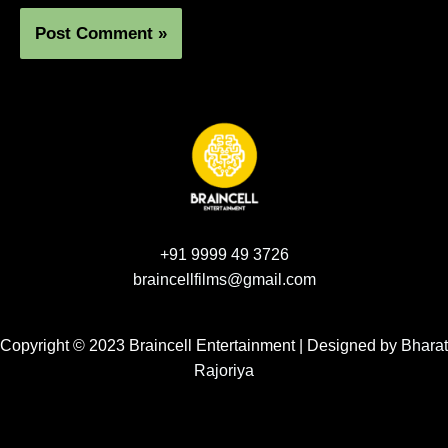
+91 9999 49 3726
braincellfilms@gmail.com
Copyright © 2023 Braincell Entertainment | Designed by
Bharat
Rajoriya