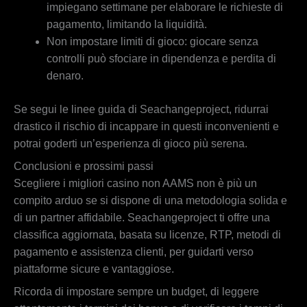
impiegano settimane per elaborare le richieste di
pagamento, limitando la liquidità.
Non impostare limiti di gioco: giocare senza
controlli può sfociare in dipendenza e perdita di
denaro.
Se segui le linee guida di Seachangeproject, ridurrai
drastico il rischio di incappare in questi inconvenienti e
potrai goderti un’esperienza di gioco più serena.
Conclusioni e prossimi passi
Scegliere i migliori casino non AAMS non è più un
compito arduo se si dispone di una metodologia solida e
di un partner affidabile. Seachangeproject ti offre una
classifica aggiornata, basata su licenze, RTP, metodi di
pagamento e assistenza clienti, per guidarti verso
piattaforme sicure e vantaggiose.
Ricorda di impostare sempre un budget, di leggere