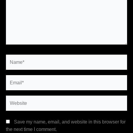
Name*
Email*
Website
Save my name, email, and website in this browser for
the next time I comment.