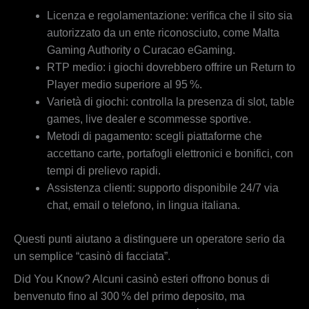
Licenza e regolamentazione: verifica che il sito sia
autorizzato da un ente riconosciuto, come Malta
Gaming Authority o Curacao eGaming.
RTP medio: i giochi dovrebbero offrire un Return to
Player medio superiore al 95 %.
Varietà di giochi: controlla la presenza di slot, table
games, live dealer e scommesse sportive.
Metodi di pagamento: scegli piattaforme che
accettano carte, portafogli elettronici e bonifici, con
tempi di prelievo rapidi.
Assistenza clienti: supporto disponibile 24/7 via
chat, email o telefono, in lingua italiana.
Questi punti aiutano a distinguere un operatore serio da
un semplice “casinò di facciata”.
Did You Know? Alcuni casinò esteri offrono bonus di
benvenuto fino al 300 % del primo deposito, ma