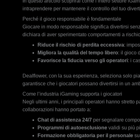
In questo articolo scoprirai come l’intero settore iGa
intraprendere per mantenere il controllo del tuo diver
Perché il gioco responsabile è fondamentale
Giocare in modo responsabile significa divertirsi senza
dichiara di aver sperimentato comportamenti a rischio
Riduce il rischio di perdita eccessiva
: impos
Migliora la qualità del tempo libero
: il gioc
Favorisce la fiducia verso gli operatori
: i c
Dealflower, con la sua esperienza, seleziona solo pia
garantisce che i giocatori possano divertirsi in un am
Come l’industria iGaming supporta i giocatori
Negli ultimi anni, i principali operatori hanno stret
collaborazioni hanno portato a:
Chat di assistenza 24/7
per segnalare compor
Programmi di autoesclusione
validi su più p
Formazione obbligatoria per il personale
su