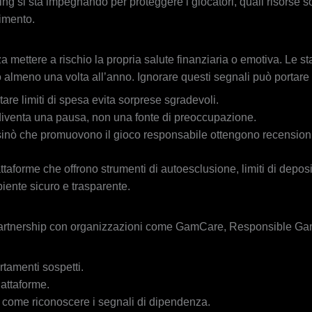
ming si sta impegnando per proteggere i giocatori, quali risorse s
timento.
 mettere a rischio la propria salute finanziaria o emotiva. Le st
 almeno una volta all’anno. Ignorare questi segnali può portare 
tare limiti di spesa evita sorprese sgradevoli.
o diventa una pausa, non una fonte di preoccupazione.
asinò che promuovono il gioco responsabile ottengono recensioni 
ttaforme che offrono strumenti di autoesclusione, limiti di depos
biente sicuro e trasparente.
to partnership con organizzazioni come GamCare, Responsible Gam
tamenti sospetti.
iattaforme.
 come riconoscere i segnali di dipendenza.