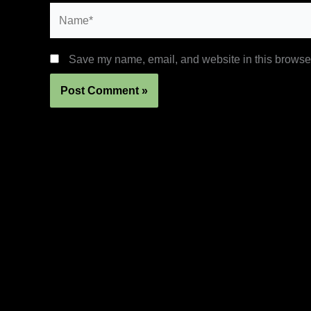
Name*
Save my name, email, and website in this browser