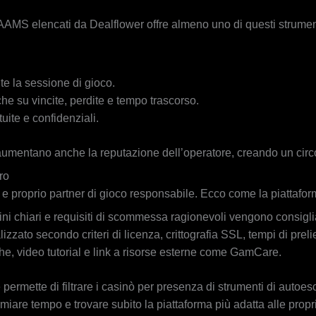
AAMS elencati da Dealflower offre almeno uno di questi strument
te la sessione di gioco.
iche su vincite, perdite e tempo trascorso.
uite e confidenziali.
mentano anche la reputazione dell’operatore, creando un circolo
ro
 e proprio partner di gioco responsabile. Ecco come la piattafor
ini chiari e requisiti di scommessa ragionevoli vengono consiglia
izzato secondo criteri di licenza, crittografia SSL, tempi di prel
che, video tutorial e link a risorse esterne come GamCare.
 permette di filtrare i casinò per presenza di strumenti di autoe
miare tempo e trovare subito la piattaforma più adatta alle prop