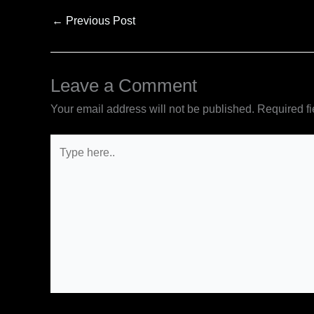
←
Previous Post
Leave a Comment
Your email address will not be published.
Required f
Type
here..