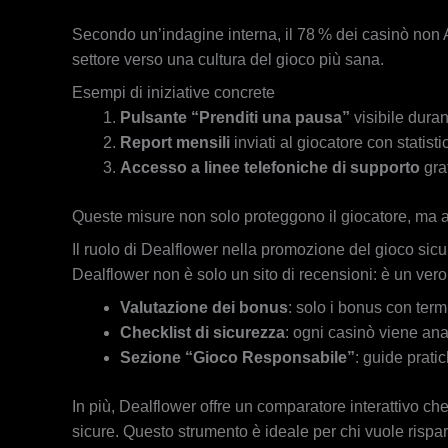
Secondo un’indagine interna, il 78 % dei casinò non 
settore verso una cultura del gioco più sana.
Esempi di iniziative concrete
Pulsante “Prenditi una pausa”
visibile duran
Report mensili
inviati al giocatore con statist
Accesso a linee telefoniche di supporto
grat
Queste misure non solo proteggono il giocatore, ma au
Il ruolo di Dealflower nella promozione del gioco sicu
Dealflower non è solo un sito di recensioni: è un vero
Valutazione dei bonus
: solo i bonus con term
Checklist di sicurezza
: ogni casinò viene anal
Sezione “Gioco Responsabile”
: guide prati
In più, Dealflower offre un comparatore interattivo che
sicure. Questo strumento è ideale per chi vuole rispar