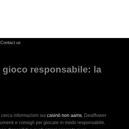
Contact us
 gioco responsabile: la
i cerca informazioni sui
casinò non aams
, Dealflower
trumenti e consigli per giocare in modo responsabile.