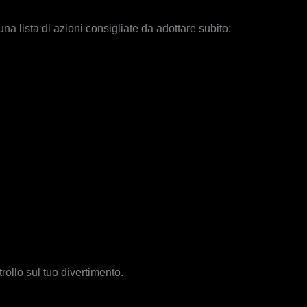
una lista di azioni consigliate da adottare subito:
ollo sul tuo divertimento.