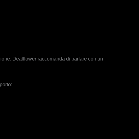
lusione. Dealflower raccomanda di parlare con un
porto: