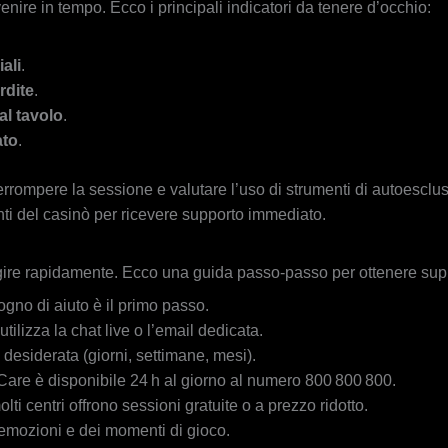
nire in tempo. Ecco i principali indicatori da tenere d’occhio:
ali
.
rdite
.
al tavolo
.
ato
.
interrompere la sessione e valutare l’uso di strumenti di autoesc
nti del casinò per ricevere supporto immediato.
gire rapidamente. Ecco una guida passo‑passo per ottenere sup
ogno di aiuto è il primo passo.
utilizza la chat live o l’email dedicata.
a desiderata (giorni, settimane, mesi).
mCare è disponibile 24 h al giorno al numero 800 800 800.
olti centri offrono sessioni gratuite o a prezzo ridotto.
e emozioni e dei momenti di gioco.