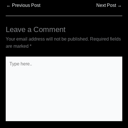
←
Previous Post
Next Post
→
Leave a Comment
Your email address will not be published.
Required fields
are marked
*
Type
here..