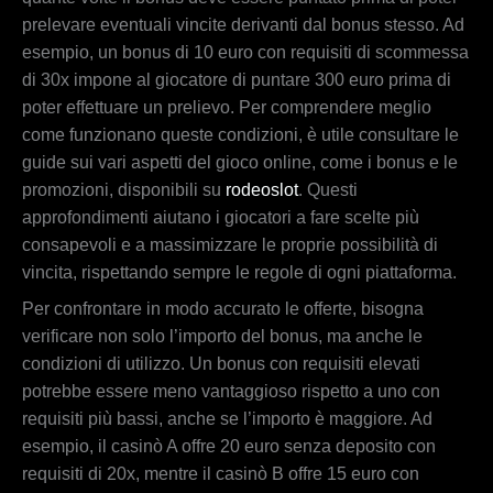
prelevare eventuali vincite derivanti dal bonus stesso. Ad
esempio, un bonus di 10 euro con requisiti di scommessa
di 30x impone al giocatore di puntare 300 euro prima di
poter effettuare un prelievo. Per comprendere meglio
come funzionano queste condizioni, è utile consultare le
guide sui vari aspetti del gioco online, come i bonus e le
promozioni, disponibili su
rodeoslot
. Questi
approfondimenti aiutano i giocatori a fare scelte più
consapevoli e a massimizzare le proprie possibilità di
vincita, rispettando sempre le regole di ogni piattaforma.
Per confrontare in modo accurato le offerte, bisogna
verificare non solo l’importo del bonus, ma anche le
condizioni di utilizzo. Un bonus con requisiti elevati
potrebbe essere meno vantaggioso rispetto a uno con
requisiti più bassi, anche se l’importo è maggiore. Ad
esempio, il casinò A offre 20 euro senza deposito con
requisiti di 20x, mentre il casinò B offre 15 euro con