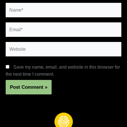
Name*
Email*
Website
Save my name, email, and website in this browser for
the next time I comment.