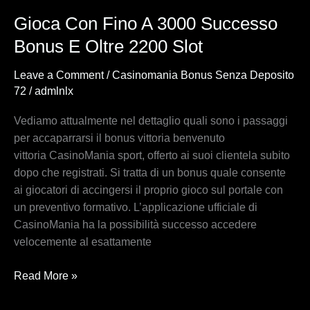
Gioca Con Fino A 3000 Successo
Gioca
Con
Bonus E Oltre 2200 Slot
Fino
A
Leave a Comment
/
Casinomania Bonus Senza Deposito
3000
72
/
admlnlx
Successo
Vediamo attualmente nel dettaglio quali sono i passaggi
Bonus
per accaparrarsi il bonus vittoria benvenuto
E
vittoria CasinoMania sport, offerto ai suoi clientela subito
Oltre
dopo che registrati. Si tratta di un bonus quale consente
2200
ai giocatori di accingersi il proprio gioco sul portale con
Slot
un preventivo formativo. L’applicazione ufficiale di
CasinoMania ha la possibilità successo accedere
velocemente al esattamente
Read More »