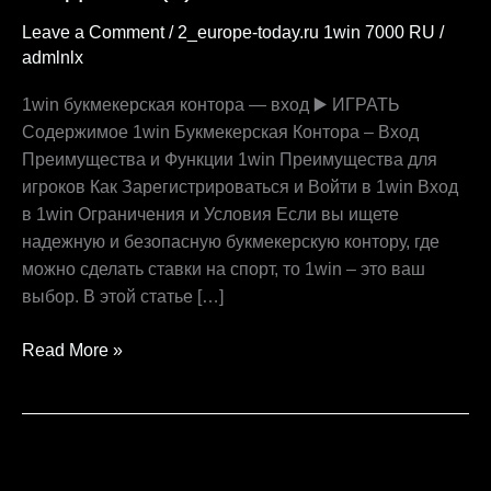
контора
вход.4803
Leave a Comment
/
2_europe-today.ru 1win 7000 RU
/
(2)
admlnlx
1win букмекерская контора — вход ▶️ ИГРАТЬ
Содержимое 1win Букмекерская Контора – Вход
Преимущества и Функции 1win Преимущества для
игроков Как Зарегистрироваться и Войти в 1win Вход
в 1win Ограничения и Условия Если вы ищете
надежную и безопасную букмекерскую контору, где
можно сделать ставки на спорт, то 1win – это ваш
выбор. В этой статье […]
Read More »