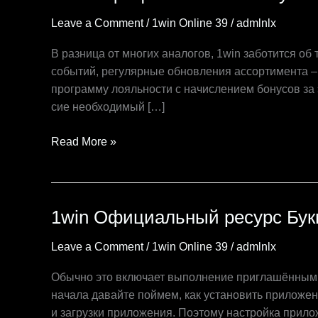
Официальный
Leave a Comment
/
1win Online 39
/
admlnlx
сайт
Букмекерской
В разница от многих аналогов, 1win заботится об
Конторы,
событий, регулярные обновления ассортимента – 
Вход
программу лояльности с начислением бонусов за 
В
сие необходимый […]
1вин
Read More »
1win Официальный ресурс Бук
1win
Официальный
Leave a Comment
/
1win Online 39
/
admlnlx
ресурс
Букмекерской
Обычно это включает выполнение приглашённым и
Конторы
н͏ачала давайте поймем, ка͏к устан͏овить приложен
с
и заг͏рузки приложения. Поэтому настр͏ойка прило