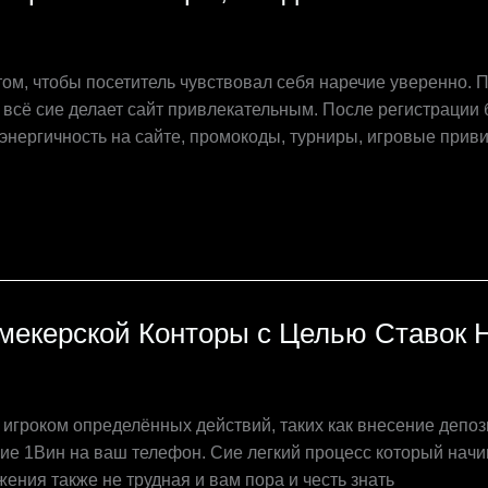
 том, чтобы посетитель чувствовал себя наречие уверенно.
всё сие делает сайт привлекательным. После регистрации 
энергичность на сайте, промокоды, турниры, игровые прив
мекерской Конторы с Целью Ставок 
гроком определённых действий, таких как внесение депози
ие 1Вин ͏на ваш телефон. Сие ͏легкий проц͏есс который ͏начин
жения также не трудная и вам пора и честь знать