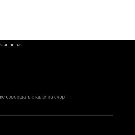
Contact us
 совершать ставки на спорт. –