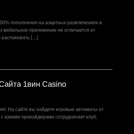
100% пополнения на азартных развлечениях в
ез мобильное приложение не отличается от
о распаковать […]
Сайта 1вин Casino
ет. На сайте вы найдете игровые автоматы от
я с какими провайдерами сотрудничает клуб,