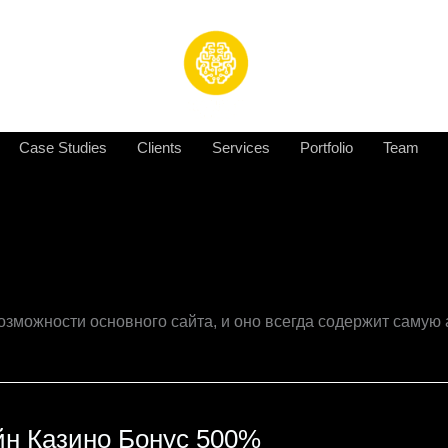
Case Studies
Clients
Services
Portfolio
Team
озможности основного сайта, и оно всегда содержит самую
йн Казино Бонус 500%