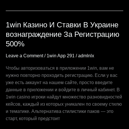
1win Казино И Ставки В Украине
1win
Казино
вознаграждение За Регистрацию
И
500%
Ставки
В
Leave a Comment
/
1win App 291
/
admlnlx
Украине
вознаграждение
Чтобы авторизоваться в приложении 1win, вам не
За
нужно повторно проходить регистрацию. Если у вас
Регистрацию
уже есть аккаунт на нашем сайте, просто введите
500%
данные в приложении и войдите в личный кабинет. В
1win casino игроки найдут множество разновидностей
кейсов, каждый из которых уникален по своему стилю
и тематике. Альтернатива стилистики паков — это
старт, который предстоит