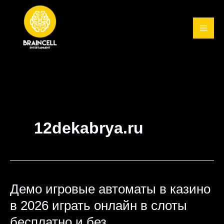
Skip
to
content
12dekabrya.ru
Демо игровые автоматы в казино
Демо
игровые
в 2026 играть онлайн в слоты
автоматы
бесплатно и без